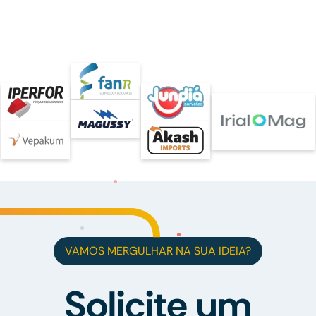
VAMOS MERGULHAR NA SUA IDEIA?
Solicite um