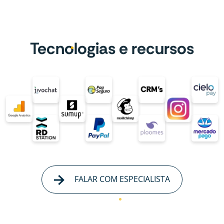
Tecnologias e recursos
FALAR COM ESPECIALISTA