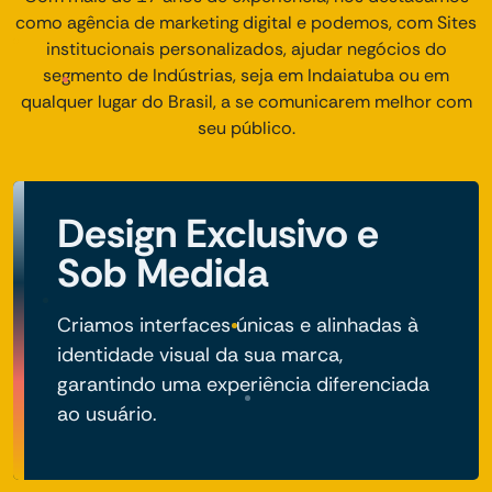
como agência de marketing digital e podemos, com Sites
institucionais personalizados, ajudar negócios do
segmento de Indústrias, seja em Indaiatuba ou em
qualquer lugar do Brasil, a se comunicarem melhor com
seu público.
Design Exclusivo e
Sob Medida
Criamos interfaces únicas e alinhadas à
identidade visual da sua marca,
garantindo uma experiência diferenciada
ao usuário.