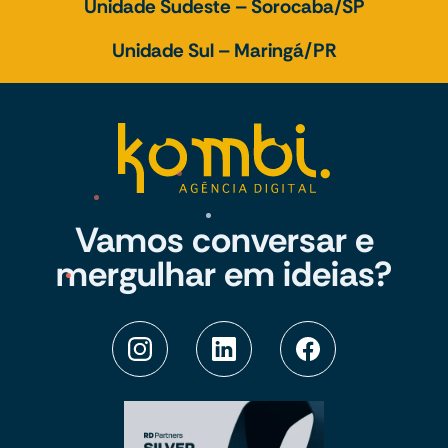
Unidade Sudeste – Sorocaba/SP
Unidade Sul – Maringá/PR
Vamos conversar e
mergulhar em ideias?