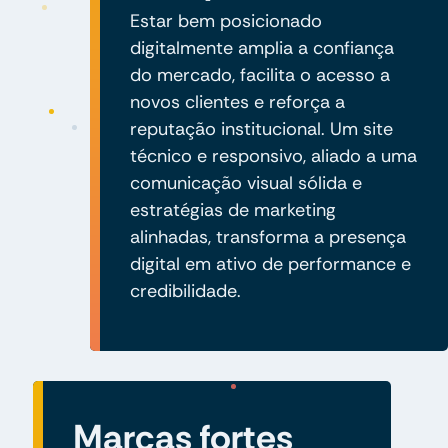
Estar bem posicionado
digitalmente amplia a confiança
do mercado, facilita o acesso a
novos clientes e reforça a
reputação institucional. Um site
técnico e responsivo, aliado a uma
comunicação visual sólida e
estratégias de marketing
alinhadas, transforma a presença
digital em ativo de performance e
credibilidade.
Marcas fortes