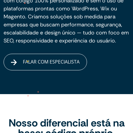
com código 100% personalizado e sem o uso de
plataformas prontas como WordPress, Wix ou
Magento. Criamos soluções sob medida para
empresas que buscam performance, segurança,
escalabilidade e design único — tudo com foco em
SEO, responsividade e experiência do usuário.
FALAR COM ESPECIALISTA
Nosso diferencial está na
base: código próprio,