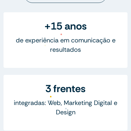
+15 anos
de experiência em comunicação e
resultados
3 frentes
integradas: Web, Marketing Digital e
Design