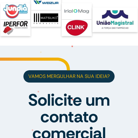
VAMOS MERGULHAR NA SUA IDEIA?
Solicite um
contato
comercial