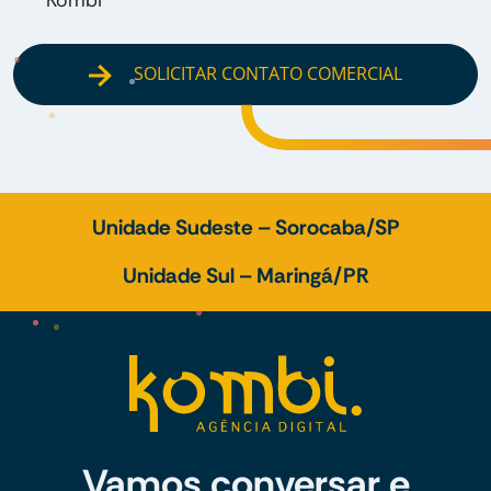
SOLICITAR CONTATO COMERCIAL
Unidade Sudeste – Sorocaba/SP
Unidade Sul – Maringá/PR
Vamos conversar e