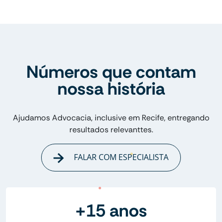
Números que contam
nossa história
Ajudamos Advocacia, inclusive em Recife, entregando
resultados relevanttes.
FALAR COM ESPECIALISTA
+15 anos