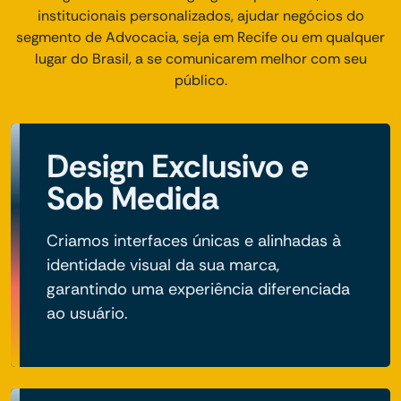
institucionais personalizados, ajudar negócios do
segmento de Advocacia, seja em Recife ou em qualquer
lugar do Brasil, a se comunicarem melhor com seu
público.
Design Exclusivo e
Sob Medida
Criamos interfaces únicas e alinhadas à
identidade visual da sua marca,
garantindo uma experiência diferenciada
ao usuário.