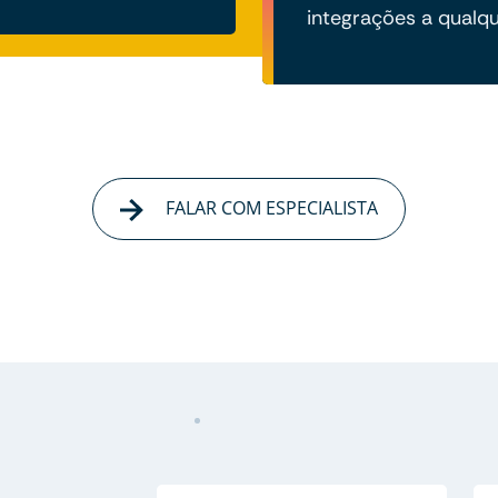
integrações a qual
FALAR COM ESPECIALISTA