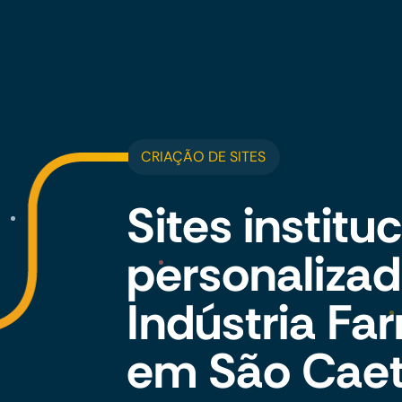
CRIAÇÃO DE SITES
Sites institu
personalizad
Indústria Fa
em São Caet