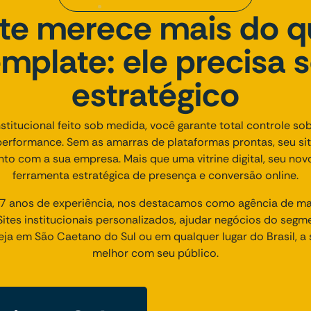
ite merece mais do 
emplate: ele precisa s
estratégico
titucional feito sob medida, você garante total controle sob
performance. Sem as amarras de plataformas prontas, seu si
unto com a sua empresa. Mais que uma vitrine digital, seu nov
ferramenta estratégica de presença e conversão online.
 anos de experiência, nos destacamos como agência de mark
tes institucionais personalizados, ajudar negócios do segme
eja em São Caetano do Sul ou em qualquer lugar do Brasil, 
melhor com seu público.