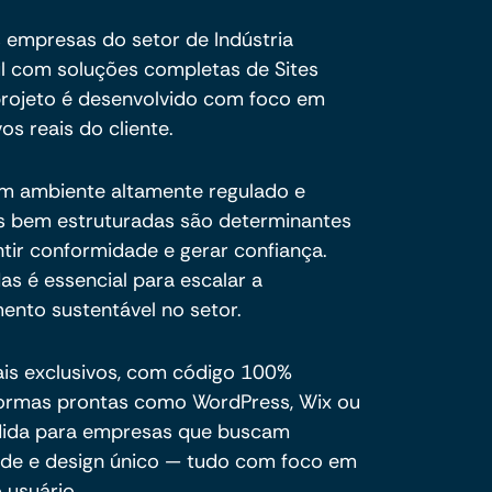
 empresas do setor de Indústria
l com soluções completas de Sites
 projeto é desenvolvido com foco em
vos reais do cliente.
um ambiente altamente regulado e
ais bem estruturadas são determinantes
ntir conformidade e gerar confiança.
das é essencial para escalar a
ento sustentável no setor.
ais exclusivos, com código 100%
formas prontas como WordPress, Wix ou
dida para empresas que buscam
dade e design único — tudo com foco em
 usuário.