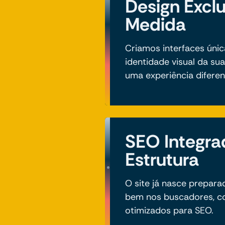
Design Excl
Medida
Criamos interfaces únic
identidade visual da su
uma experiência diferen
SEO Integra
Estrutura
O site já nasce prepar
bem nos buscadores, co
otimizados para SEO.