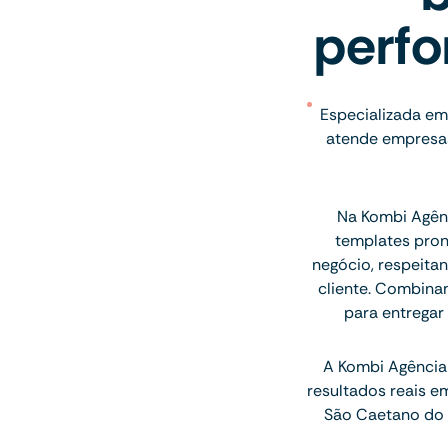
perfo
Especializada em 
atende empresas
Na Kombi Agênc
templates pron
negócio, respeitan
cliente. Combina
para entregar
A Kombi Agência 
resultados reais e
São Caetano do S