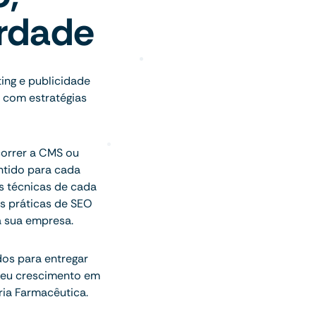
erdade
ting e publicidade
 com estratégias
correr a CMS ou
ntido para cada
es técnicas de cada
s práticas de SEO
a sua empresa.
dos para entregar
 seu crescimento em
ria Farmacêutica.