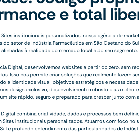
rmance e total lib
Sites institucionais personalizados, nossa agência de marke
 do setor de Indústria Farmacêutica em São Caetano do Sul
alinhadas à realidade do mercado local e do seu segmento.
ia Digital, desenvolvemos websites a partir do zero, sem re
tos. Isso nos permite criar soluções que realmente fazem se
do a identidade visual, objetivos estratégicos e necessidad
mos design exclusivo, desenvolvimento robusto e as melhore
 um site rápido, seguro e preparado para crescer junto com 
Digital combina criatividade, dados e processos bem defini
m Sites institucionais personalizados. Atuamos com foco no
ul e profundo entendimento das particularidades de Indúst