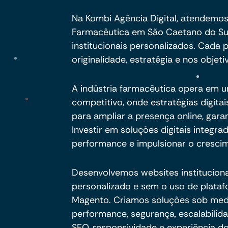
Na Kombi Agência Digital, atendemos
Farmacêutica em São Caetano do Su
institucionais personalizados. Cada
originalidade, estratégia e nos objeti
A indústria farmacêutica opera em 
competitivo, onde estratégias digit
para ampliar a presença online, gara
Investir em soluções digitais integra
performance e impulsionar o crescim
Desenvolvemos websites institucion
personalizado e sem o uso de plata
Magento. Criamos soluções sob me
performance, segurança, escalabili
SEO, responsividade e experiência do