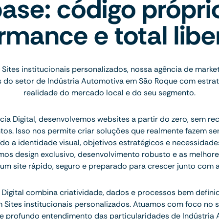
ase: código própri
rmance e total lib
Sites institucionais personalizados, nossa agência de marke
do setor de Indústria Automotiva em São Roque com estrat
realidade do mercado local e do seu segmento.
ia Digital, desenvolvemos websites a partir do zero, sem re
tos. Isso nos permite criar soluções que realmente fazem se
do a identidade visual, objetivos estratégicos e necessidad
mos design exclusivo, desenvolvimento robusto e as melhore
 um site rápido, seguro e preparado para crescer junto com 
Digital combina criatividade, dados e processos bem defini
m Sites institucionais personalizados. Atuamos com foco no
e profundo entendimento das particularidades de Indústria 