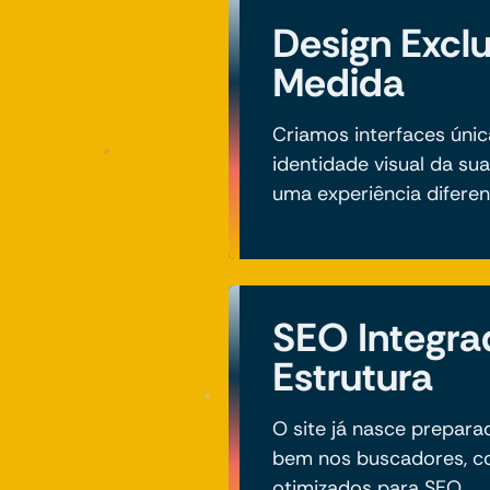
Design Excl
Medida
Criamos interfaces únic
identidade visual da su
uma experiência diferen
SEO Integra
Estrutura
O site já nasce prepar
bem nos buscadores, co
otimizados para SEO.