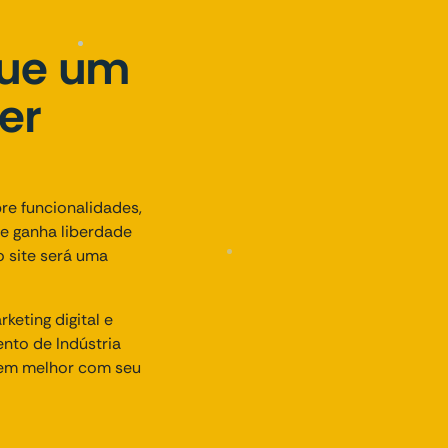
que um
er
re funcionalidades,
te ganha liberdade
o site será uma
eting digital e
nto de Indústria
rem melhor com seu