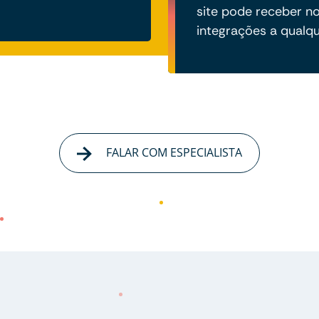
site pode receber no
integrações a qual
FALAR COM ESPECIALISTA