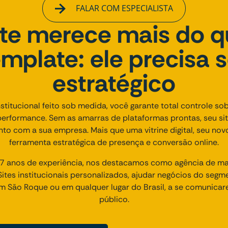
FALAR COM ESPECIALISTA
ite merece mais do 
emplate: ele precisa s
estratégico
titucional feito sob medida, você garante total controle sob
performance. Sem as amarras de plataformas prontas, seu si
unto com a sua empresa. Mais que uma vitrine digital, seu nov
ferramenta estratégica de presença e conversão online.
 anos de experiência, nos destacamos como agência de mark
tes institucionais personalizados, ajudar negócios do segme
em São Roque ou em qualquer lugar do Brasil, a se comunica
público.