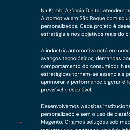
Na Kombi Agência Digital, atendemos
Automotiva em São Roque com soluçõ
personalizados. Cada projeto é dese
estratégia e nos objetivos reais do cl
A indústria automotiva está em cons
avanços tecnológicos, demandas por
comportamento do consumidor. Nesse
estratégicas tornam-se essenciais pa
aprimorar a performance e gerar dif
previsível e escalável.
Desenvolvemos websites institucion
personalizado e sem o uso de plata
Magento. Criamos soluções sob me
performance, segurança, escalabili