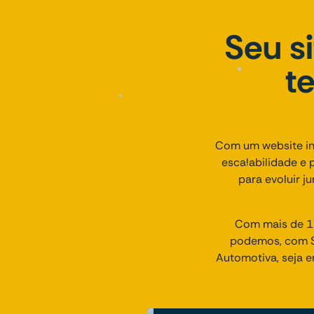
Seu s
t
Com um website ins
escalabilidade e 
para evoluir j
Com mais de 17
podemos, com Si
Automotiva, seja 