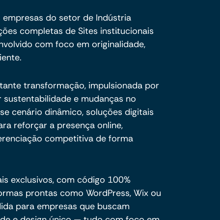
 empresas do setor de Indústria
es completas de Sites institucionais
nvolvido com foco em originalidade,
iente.
tante transformação, impulsionada por
 sustentabilidade e mudanças no
 cenário dinâmico, soluções digitais
ra reforçar a presença online,
erenciação competitiva de forma
ais exclusivos, com código 100%
formas prontas como WordPress, Wix ou
dida para empresas que buscam
dade e design único — tudo com foco em