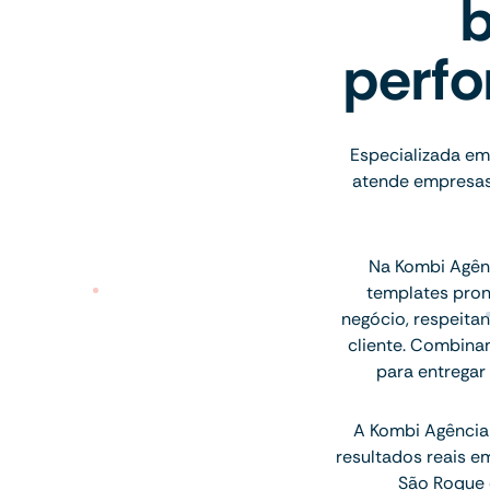
b
perfo
Especializada em 
atende empresas 
Na Kombi Agênc
templates pron
negócio, respeitan
cliente. Combina
para entregar
A Kombi Agência 
resultados reais e
São Roque 