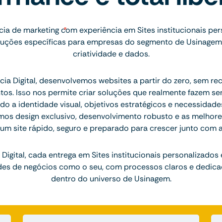
a de marketing com experiência em Sites institucionais per
ções específicas para empresas do segmento de Usinagem, 
criatividade e dados.
ia Digital, desenvolvemos websites a partir do zero, sem re
tos. Isso nos permite criar soluções que realmente fazem se
do a identidade visual, objetivos estratégicos e necessidad
mos design exclusivo, desenvolvimento robusto e as melhore
 um site rápido, seguro e preparado para crescer junto com 
Digital, cada entrega em Sites institucionais personalizados
des de negócios como o seu, com processos claros e dedica
dentro do universo de Usinagem.