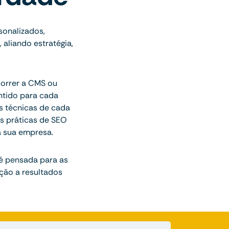
sonalizados,
aliando estratégia,
correr a CMS ou
ntido para cada
es técnicas de cada
s práticas de SEO
a sua empresa.
 é pensada para as
ção a resultados