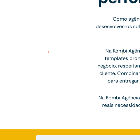
Como agênci
desenvolvemos solu
Na Kombi Agênc
templates pron
negócio, respeitan
cliente. Combina
para entregar
Na Kombi Agência 
reais necessida