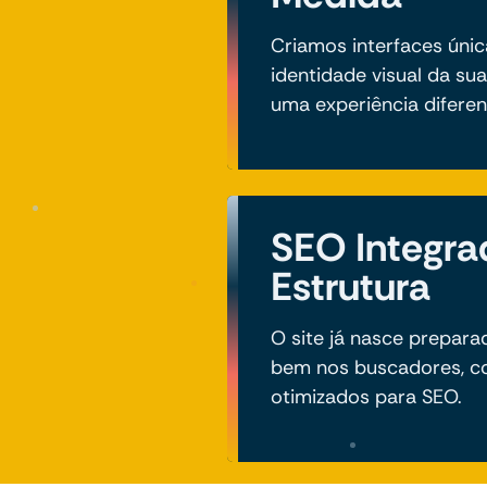
Criamos interfaces únic
identidade visual da su
uma experiência diferen
SEO Integra
Estrutura
O site já nasce prepar
bem nos buscadores, co
otimizados para SEO.