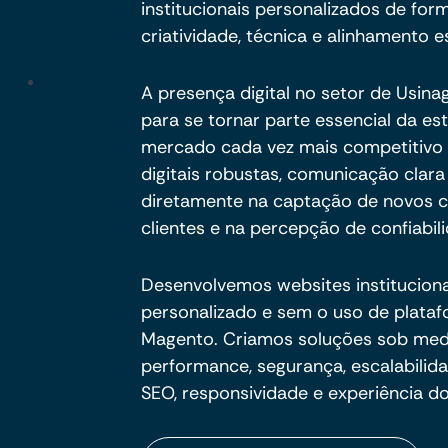
institucionais personalizados de form
criatividade, técnica e alinhamento e
A presença digital no setor de Usin
para se tornar parte essencial da e
mercado cada vez mais competitivo e
digitais robustas, comunicação clar
diretamente na captação de novos c
clientes e na percepção de confiabil
Desenvolvemos websites institucion
personalizado e sem o uso de plata
Magento. Criamos soluções sob me
performance, segurança, escalabili
SEO, responsividade e experiência do