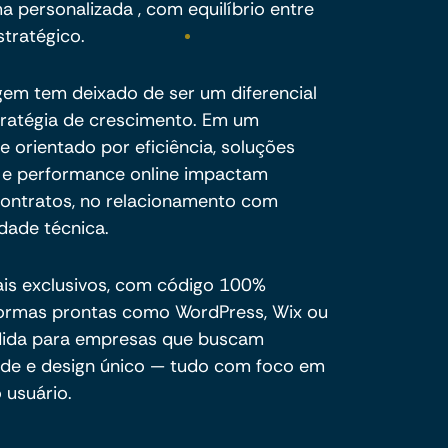
a personalizada , com equilíbrio entre
stratégico.
agem tem deixado de ser um diferencial
stratégia de crescimento. Em um
 orientado por eficiência, soluções
a e performance online impactam
ontratos, no relacionamento com
idade técnica.
ais exclusivos, com código 100%
formas prontas como WordPress, Wix ou
dida para empresas que buscam
dade e design único — tudo com foco em
 usuário.