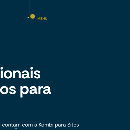
MENU
cionais
os para
 contam com a Kombi para Sites