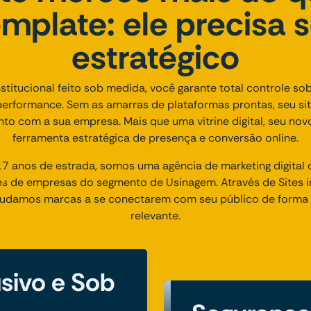
emplate: ele precisa s
estratégico
titucional feito sob medida, você garante total controle sob
performance. Sem as amarras de plataformas prontas, seu si
unto com a sua empresa. Mais que uma vitrine digital, seu nov
ferramenta estratégica de presença e conversão online.
7 anos de estrada, somos uma agência de marketing digital 
s de empresas do segmento de Usinagem. Através de Sites in
judamos marcas a se conectarem com seu público de forma 
relevante.
usivo e Sob