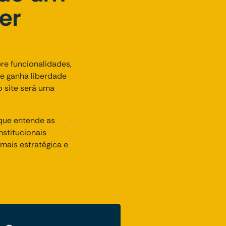
er
re funcionalidades,
te ganha liberdade
o site será uma
que entende as
stitucionais
mais estratégica e