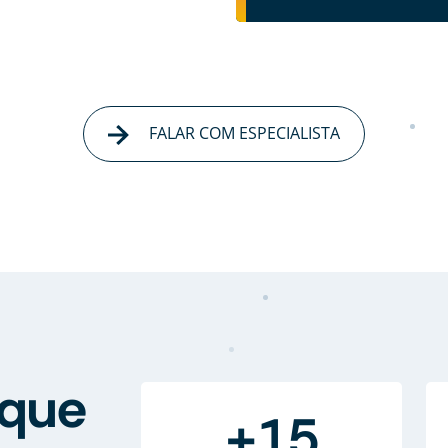
FALAR COM ESPECIALISTA
que
+15