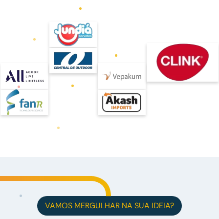
VAMOS MERGULHAR NA SUA IDEIA?