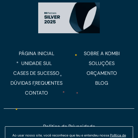
PÁGINA INICIAL
SOBRE A KOMBI
UNIDADE SUL
SOLUÇÕES
CASES DE SUCESSO
ORÇAMENTO
DÚVIDAS FREQUENTES
BLOG
CONTATO
Política de Privacidade
Política de Cookies
Ao usar nosso site, você reconhece que leu e entendeu nossa
Política de