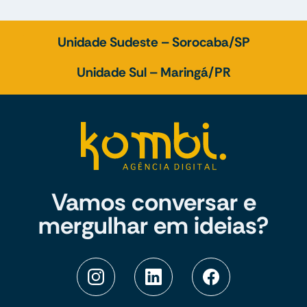
Unidade Sudeste – Sorocaba/SP
Unidade Sul – Maringá/PR
Vamos conversar e
mergulhar em ideias?