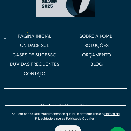
PÁGINA INICIAL
SOBRE A KOMBI
UNIDADE SUL
SOLUÇÕES
CASES DE SUCESSO
ORÇAMENTO
DÚVIDAS FREQUENTES
BLOG
CONTATO
Política de Privacidade
Política de Cookies
Ao usar nosso site, você reconhece que leu e entendeu nossa
Política de
Privacidade
e nossa
Política de Cookies
.
© Kombi Agência Digital 2026.