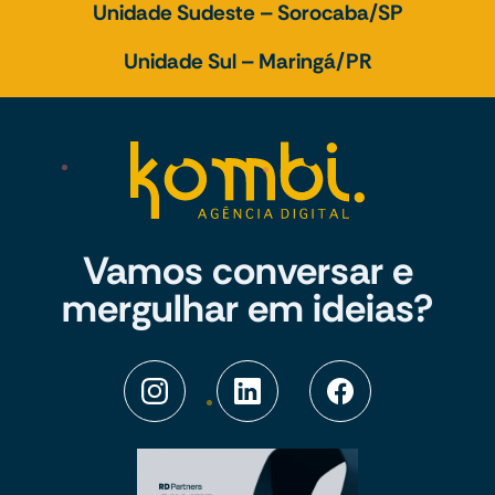
Unidade Sudeste – Sorocaba/SP
Unidade Sul – Maringá/PR
Vamos conversar e
mergulhar em ideias?