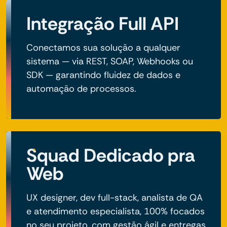
Integração Full API
Conectamos sua solução a qualquer
sistema — via REST, SOAP, Webhooks ou
SDK — garantindo fluidez de dados e
automação de processos.
Squad Dedicado pra
Web
UX designer, dev full-stack, analista de QA
e atendimento especialista, 100% focados
no seu projeto, com gestão ágil e entregas