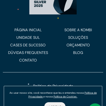
PÁGINA INICIAL
SOBRE A KOMBI
UNIDADE SUL
SOLUÇÕES
CASES DE SUCESSO
ORÇAMENTO
DÚVIDAS FREQUENTES
BLOG
CONTATO
Política de Privacidade
Política de Cookies
Ao usar nosso site, você reconhece que leu e entendeu nossa
Política de
Privacidade
e nossa
Política de Cookies
.
© Kombi Agência Digital 2026.