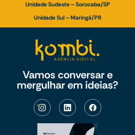
Unidade Sudeste – Sorocaba/SP
Unidade Sul – Maringá/PR
Vamos conversar e
mergulhar em ideias?