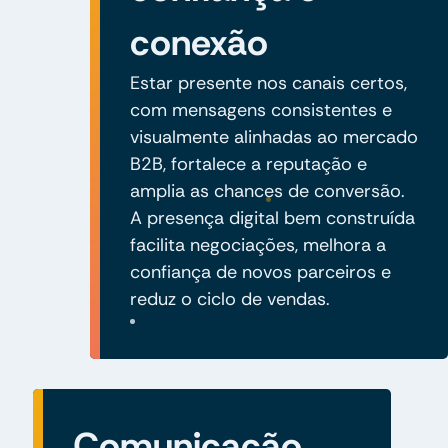
conexão
Estar presente nos canais certos,
com mensagens consistentes e
visualmente alinhadas ao mercado
B2B, fortalece a reputação e
amplia as chances de conversão.
A presença digital bem construída
facilita negociações, melhora a
confiança de novos parceiros e
reduz o ciclo de vendas.
Comunicação