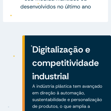
desenvolvidos no último ano
Digitalização e
competitividade
industrial
A indústria plástica tem avançado
em direção à automação,
sustentabilidade e personalização
de produtos, o que amplia a