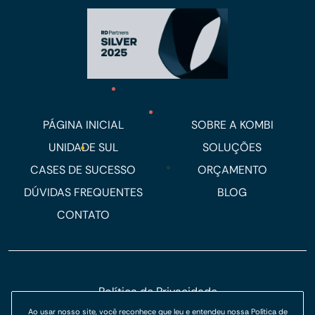
PÁGINA INICIAL
SOBRE A KOMBI
UNIDADE SUL
SOLUÇÕES
CASES DE SUCESSO
ORÇAMENTO
DÚVIDAS FREQUENTES
BLOG
CONTATO
Política de Privacidade
Política de Cookies
Ao usar nosso site, você reconhece que leu e entendeu nossa
Política de