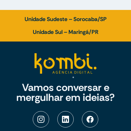
Unidade Sudeste – Sorocaba/SP
Unidade Sul – Maringá/PR
Vamos conversar e
mergulhar em ideias?