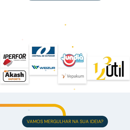
VAMOS MERGULHAR NA SUA IDEIA?