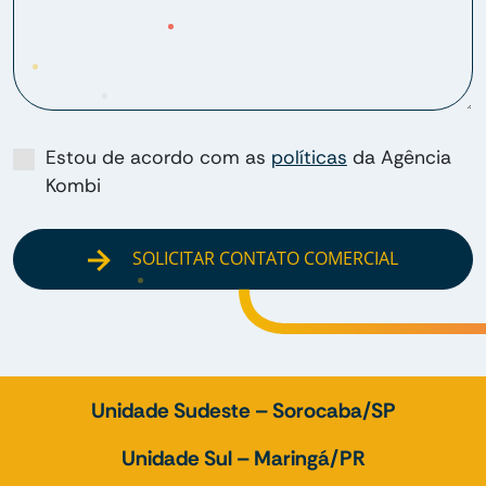
Estou de acordo com as
políticas
da Agência
Kombi
SOLICITAR CONTATO COMERCIAL
Unidade Sudeste – Sorocaba/SP
Unidade Sul – Maringá/PR