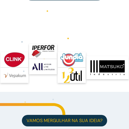
VAMOS MERGULHAR NA SUA IDEIA?