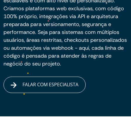
escaláveis e com alto nível de personalização.
Criamos plataformas web exclusivas, com código
100% próprio, integrações via API e arquitetura
preparada para versionamento, segurança e
performance. Seja para sistemas com múltiplos
usuários, áreas restritas, checkouts personalizados
ou automações via webhook - aqui, cada linha de
código é pensada para atender às regras de
negócio do seu projeto.
FALAR COM ESPECIALISTA