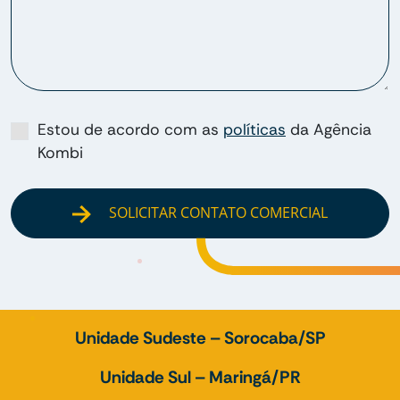
Estou de acordo com as
políticas
da Agência
Kombi
SOLICITAR CONTATO COMERCIAL
Unidade Sudeste – Sorocaba/SP
Unidade Sul – Maringá/PR