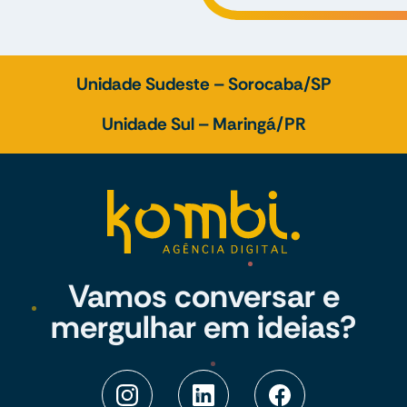
Unidade Sudeste – Sorocaba/SP
Unidade Sul – Maringá/PR
Vamos conversar e
mergulhar em ideias?