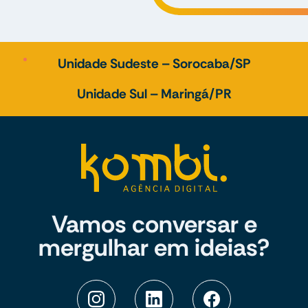
Unidade Sudeste – Sorocaba/SP
Unidade Sul – Maringá/PR
Vamos conversar e
mergulhar em ideias?