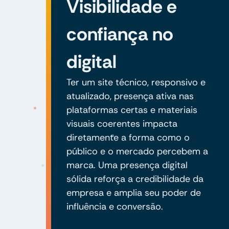
Visibilidade e
confiança no
digital
Ter um site técnico, responsivo e
atualizado, presença ativa nas
plataformas certas e materiais
visuais coerentes impacta
diretamente a forma como o
público e o mercado percebem a
marca. Uma presença digital
sólida reforça a credibilidade da
empresa e amplia seu poder de
influência e conversão.