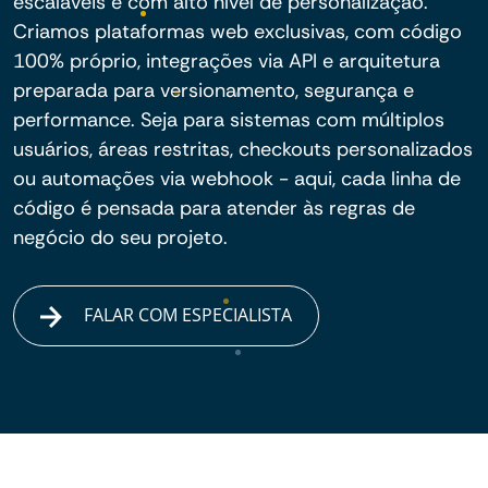
escaláveis e com alto nível de personalização.
Criamos plataformas web exclusivas, com código
100% próprio, integrações via API e arquitetura
preparada para versionamento, segurança e
performance. Seja para sistemas com múltiplos
usuários, áreas restritas, checkouts personalizados
ou automações via webhook - aqui, cada linha de
código é pensada para atender às regras de
negócio do seu projeto.
FALAR COM ESPECIALISTA