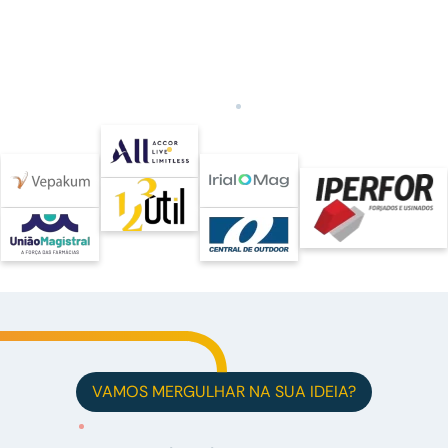
VAMOS MERGULHAR NA SUA IDEIA?