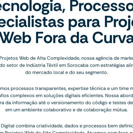
ecnologia, Processo
cialistas para Pro
Web Fora da Curv
Projetos Web de Alta Complexidade, nossa agência de marke
o setor de Indústria Têxtil em Sorocaba com estratégias ali
do mercado local e do seu segmento.
os processos transparentes, expertise técnica e um time mu
afios complexos em soluções digitais eficientes. Nossa abo
ra da informação até o versionamento do código e testes de
em um ambiente colaborativo e de colaboração mútua.
Digital combina criatividade, dados e processos bem defini
 em Projetos Web de Alta Complexidade. Atuamos com foco n