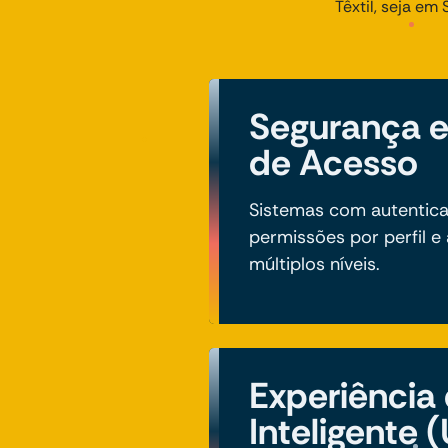
Têxtil, seja e
Segurança e
de Acesso
Sistemas com autentica
permissões por perfil e
múltiplos níveis.
Experiência
Inteligente 