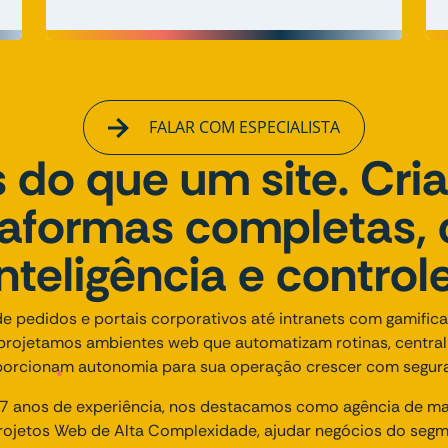
FALAR COM ESPECIALISTA
 do que um site. Cr
taformas completas,
inteligência e controle
e pedidos e portais corporativos até intranets com gamifi
projetamos ambientes web que automatizam rotinas, centra
orcionam autonomia para sua operação crescer com segur
 anos de experiência, nos destacamos como agência de mark
ojetos Web de Alta Complexidade, ajudar negócios do segme