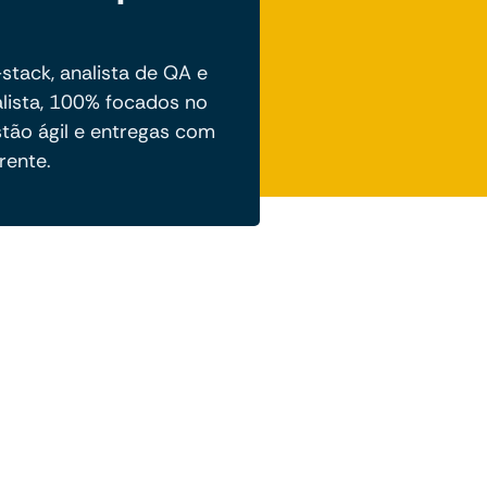
-stack, analista de QA e
lista, 100% focados no
stão ágil e entregas com
rente.