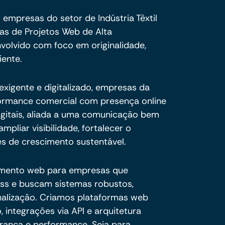
empresas do setor de Indústria Têxtil
s de Projetos Web de Alta
volvido com foco em originalidade,
iente.
xigente e digitalizado, empresas da
rformance comercial com presença online
igitais, aliada a uma comunicação bem
mpliar visibilidade, fortalecer o
s de crescimento sustentável.
imento web para empresas que
ss e buscam sistemas robustos,
onalização. Criamos plataformas web
 integrações via API e arquitetura
rança e performance. Seja para