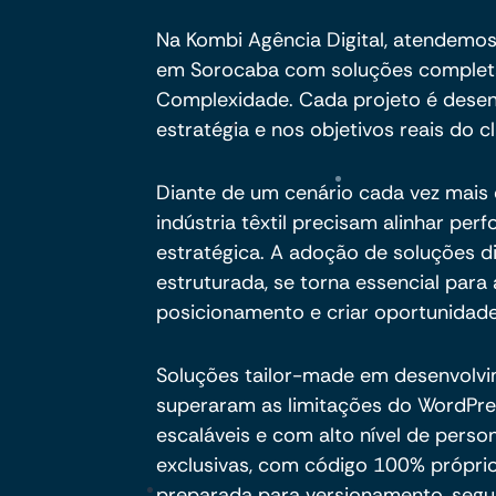
Na Kombi Agência Digital, atendemos 
em Sorocaba com soluções completa
Complexidade. Cada projeto é desen
estratégia e nos objetivos reais do cl
Diante de um cenário cada vez mais e
indústria têxtil precisam alinhar pe
estratégica. A adoção de soluções d
estruturada, se torna essencial para a
posicionamento e criar oportunidade
Soluções tailor-made em desenvolv
superaram as limitações do WordPre
escaláveis e com alto nível de pers
exclusivas, com código 100% próprio,
preparada para versionamento, segu