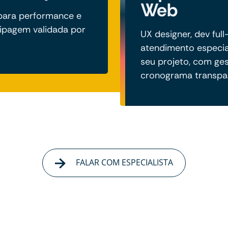
Web
para performance e
tipagem validada por
UX designer, dev full
atendimento especia
seu projeto, com ge
cronograma transpa
FALAR COM ESPECIALISTA