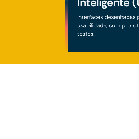
Inteligente 
Interfaces desenhadas 
usabilidade, com proto
testes.