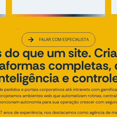
FALAR COM ESPECIALISTA
 do que um site. Cr
taformas completas,
inteligência e controle
e pedidos e portais corporativos até intranets com gamifi
projetamos ambientes web que automatizam rotinas, centra
orcionam autonomia para sua operação crescer com segur
 anos de experiência, nos destacamos como agência de mark