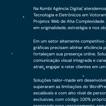
Na Kombi Agência Digital, atendemos
Tecnologia e Eletrônicos em Votora
Projetos Web de Alta Complexidade.
em originalidade, estratégia e nos obj
Em um setor altamente competitivo 
gráficas precisam alinhar eficiência 
fortaleçam sua presença online. So
comunicação visual integrada e canai
atrair, engajar e reter clientes em 
Soluções tailor-made em desenvolv
superaram as limitações do WordPre
escaláveis e com alto nível de pers
exclusivas, com código 100% próprio,
preparada para versionamento, segu