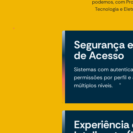
podemos, com Proj
Tecnologia e Ele
Segurança e
de Acesso
Sistemas com autentica
permissões por perfil e
múltiplos níveis.
Experiência