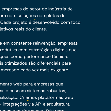
 empresas do setor de Indústria de
ntim com soluções completas de
 Cada projeto é desenvolvido com foco
etivos reais do cliente.
e em constante reinvenção, empresas
produtiva com estratégias digitais que
luções como performance técnica,
s otimizados são diferenciais para
um mercado cada vez mais exigente.
imento web para empresas que
ss e buscam sistemas robustos,
onalização. Criamos plataformas web
 integrações via API e arquitetura
rança e performance. Seja para