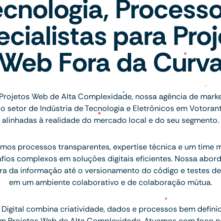
ecnologia, Processo
cialistas para Pro
Web Fora da Curv
Projetos Web de Alta Complexidade, nossa agência de marke
 setor de Indústria de Tecnologia e Eletrônicos em Votoran
alinhadas à realidade do mercado local e do seu segmento.
os processos transparentes, expertise técnica e um time mu
afios complexos em soluções digitais eficientes. Nossa abo
ra da informação até o versionamento do código e testes de
em um ambiente colaborativo e de colaboração mútua.
Digital combina criatividade, dados e processos bem defini
 em Projetos Web de Alta Complexidade. Atuamos com foco n