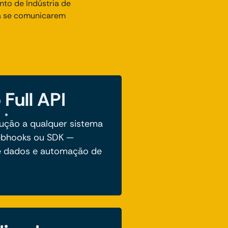
to de Indústria de
 a se comunicarem
 Full API
ução a qualquer sistema
Webhooks ou SDK —
de dados e automação de