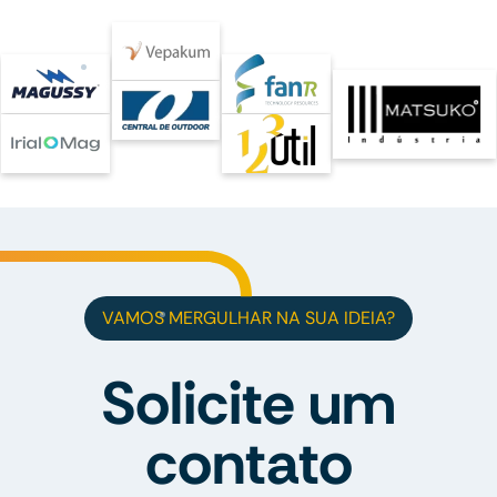
VAMOS MERGULHAR NA SUA IDEIA?
Solicite um
contato