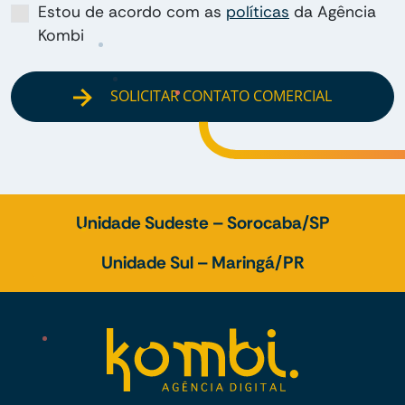
Estou de acordo com as
políticas
da Agência
Kombi
SOLICITAR CONTATO COMERCIAL
Unidade Sudeste – Sorocaba/SP
Unidade Sul – Maringá/PR