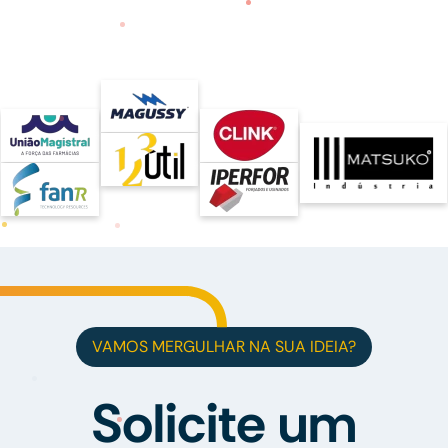
VAMOS MERGULHAR NA SUA IDEIA?
Solicite um