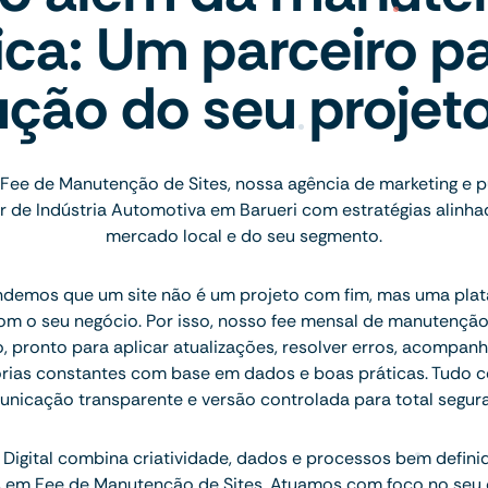
ica: Um parceiro pa
ução do seu projet
Fee de Manutenção de Sites, nossa agência de marketing e 
 de Indústria Automotiva em Barueri com estratégias alinha
mercado local e do seu segmento.
ndemos que um site não é um projeto com fim, mas uma plat
com o seu negócio. Por isso, nosso fee mensal de manutençã
, pronto para aplicar atualizações, resolver erros, acompan
orias constantes com base em dados e boas práticas. Tudo c
nicação transparente e versão controlada para total segur
Digital combina criatividade, dados e processos bem defini
is em Fee de Manutenção de Sites. Atuamos com foco no seu