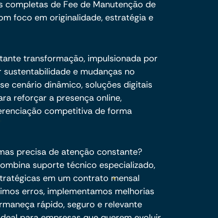
s completas de Fee de Manutenção de
om foco em originalidade, estratégia e
tante transformação, impulsionada por
 sustentabilidade e mudanças no
 cenário dinâmico, soluções digitais
ra reforçar a presença online,
erenciação competitiva de forma
 mas precisa de atenção constante?
mbina suporte técnico especializado,
stratégicas em um contrato mensal
rigimos erros, implementamos melhorias
rmaneça rápido, seguro e relevante
 Ideal para empresas que querem evoluir