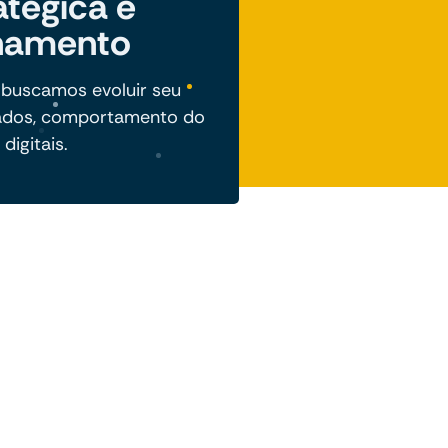
atégica e
hamento
 buscamos evoluir seu
ados, comportamento do
digitais.