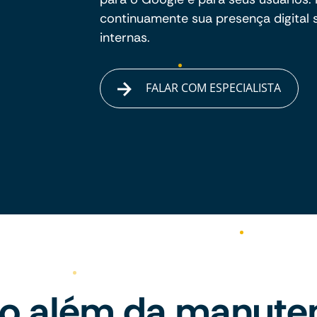
continuamente sua presença digital
internas.
FALAR COM ESPECIALISTA
to além da manute