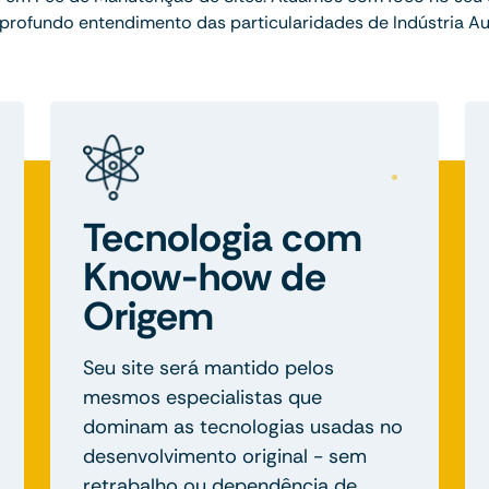
 profundo entendimento das particularidades de Indústria A
Tecnologia com
Know-how de
Origem
Seu site será mantido pelos
mesmos especialistas que
dominam as tecnologias usadas no
desenvolvimento original - sem
retrabalho ou dependência de