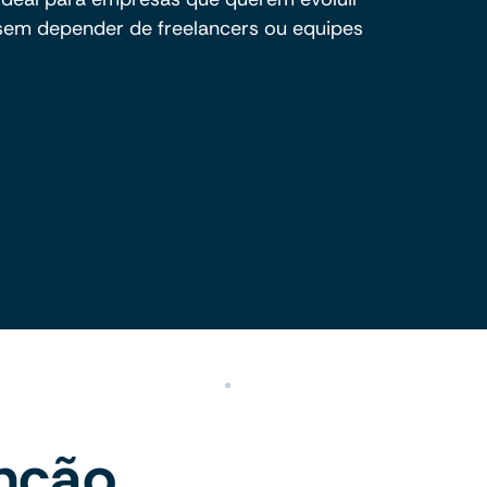
 sem depender de freelancers ou equipes
nção