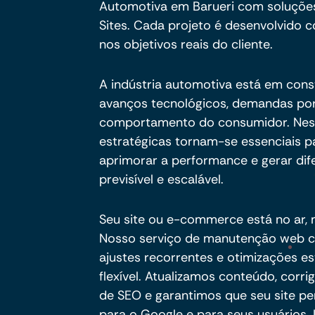
Automotiva em Barueri com soluçõe
Sites. Cada projeto é desenvolvido c
nos objetivos reais do cliente.
A indústria automotiva está em cons
avanços tecnológicos, demandas por
comportamento do consumidor. Nesse
estratégicas tornam-se essenciais pa
aprimorar a performance e gerar dif
previsível e escalável.
Seu site ou e-commerce está no ar,
Nosso serviço de manutenção web co
ajustes recorrentes e otimizações e
flexível. Atualizamos conteúdo, cor
de SEO e garantimos que seu site pe
para o Google e para seus usuários.