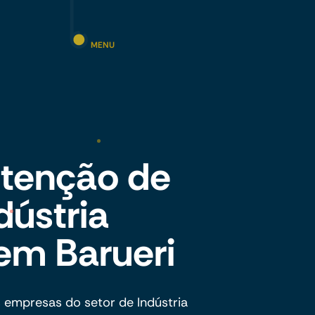
MENU
tenção de
dústria
em Barueri
 empresas do setor de Indústria