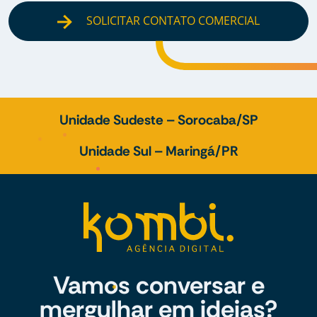
SOLICITAR CONTATO COMERCIAL
Unidade Sudeste – Sorocaba/SP
Unidade Sul – Maringá/PR
Vamos conversar e
mergulhar em ideias?