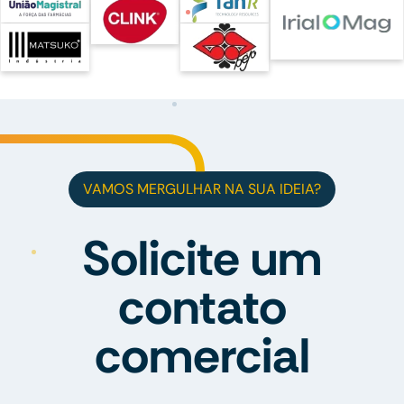
VAMOS MERGULHAR NA SUA IDEIA?
Solicite um
contato
comercial