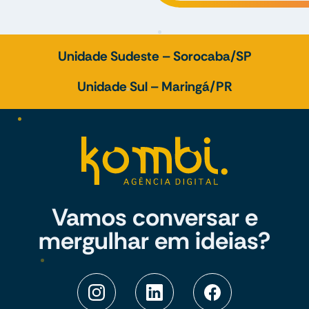
Unidade Sudeste – Sorocaba/SP
Unidade Sul – Maringá/PR
Vamos conversar e
mergulhar em ideias?