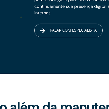
continuamente sua presença digital
internas.
FALAR COM ESPECIALISTA
to além da manute