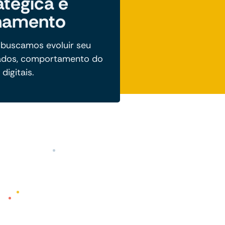
atégica e
hamento
 buscamos evoluir seu
ados, comportamento do
digitais.