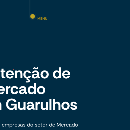
MENU
tenção de
Mercado
m Guarulhos
s empresas do setor de Mercado