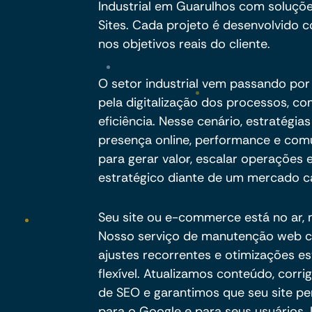
Industrial em Guarulhos com soluçõ
Sites. Cada projeto é desenvolvido c
nos objetivos reais do cliente.
O setor industrial vem passando po
pela digitalização dos processos, c
eficiência. Nesse cenário, estratégia
presença online, performance e com
para gerar valor, escalar operações
estratégico diante de um mercado ca
Seu site ou e-commerce está no ar,
Nosso serviço de manutenção web co
ajustes recorrentes e otimizações e
flexível. Atualizamos conteúdo, cor
de SEO e garantimos que seu site pe
para o Google e para seus usuários.