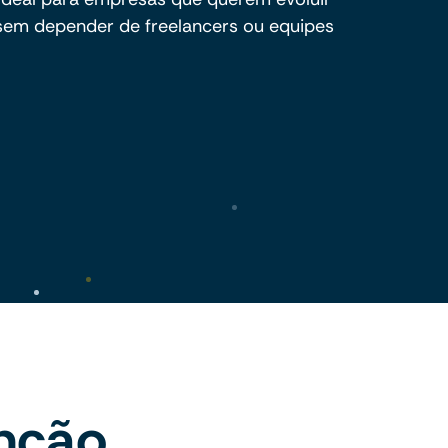
 sem depender de freelancers ou equipes
nção