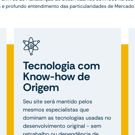
 e profundo entendimento das particularidades de Mercado I
Tecnologia com
Know-how de
Origem
Seu site será mantido pelos
mesmos especialistas que
dominam as tecnologias usadas no
desenvolvimento original - sem
retrabalho ou dependência de