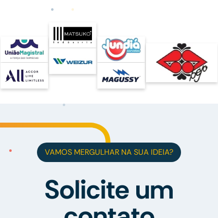
VAMOS MERGULHAR NA SUA IDEIA?
Solicite um
contato