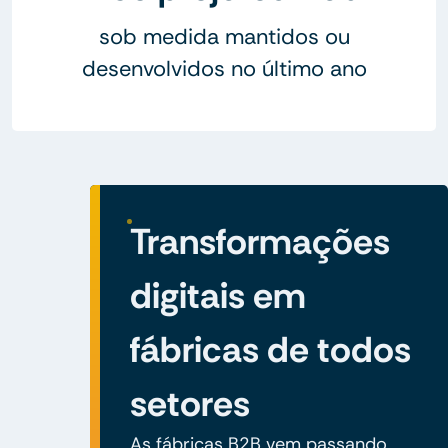
sob medida mantidos ou
desenvolvidos no último ano
Transformações
digitais em
fábricas de todos
setores
As fábricas B2B vem passando