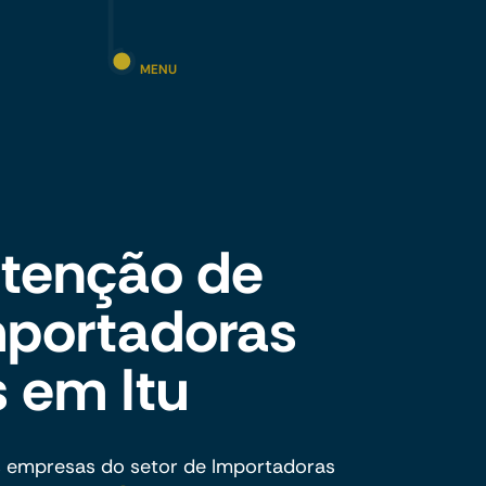
MENU
tenção de
mportadoras
s em Itu
s empresas do setor de Importadoras