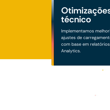
Otimizaçõe
técnico
Implementamos melhoria
ajustes de carregamen
com base em relatórios
Analytics.