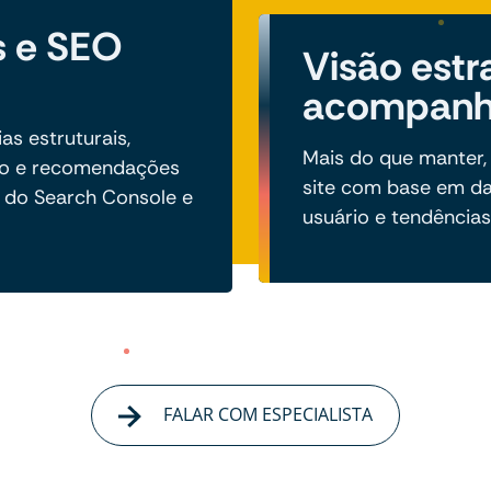
s e SEO
Visão estr
acompan
s estruturais,
Mais do que manter,
to e recomendações
site com base em d
 do Search Console e
usuário e tendências 
FALAR COM ESPECIALISTA