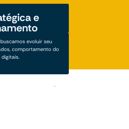
atégica e
hamento
 buscamos evoluir seu
ados, comportamento do
digitais.