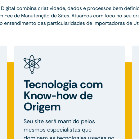
Digital combina criatividade, dados e processos bem defini
em Fee de Manutenção de Sites. Atuamos com foco no seu cr
o entendimento das particularidades de Importadoras de Uti
Tecnologia com
Know-how de
Origem
Seu site será mantido pelos
mesmos especialistas que
dominam as tecnologias usadas no