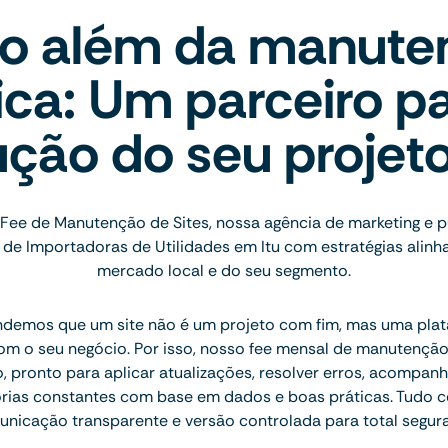
to além da manute
ica: Um parceiro pa
ução do seu projet
Fee de Manutenção de Sites, nossa agência de marketing e 
de Importadoras de Utilidades em Itu com estratégias alinh
mercado local e do seu segmento.
ndemos que um site não é um projeto com fim, mas uma plat
com o seu negócio. Por isso, nosso fee mensal de manutençã
, pronto para aplicar atualizações, resolver erros, acompan
orias constantes com base em dados e boas práticas. Tudo c
nicação transparente e versão controlada para total segur