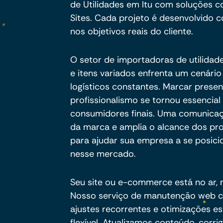
de Utilidades em Itu com soluções 
Sites. Cada projeto é desenvolvido c
nos objetivos reais do cliente.
O setor de importadoras de utilidad
e itens variados enfrenta um cenário
logísticos constantes. Marcar presen
profissionalismo se tornou essencial p
consumidores finais. Uma comunicaçã
da marca e amplia o alcance dos pr
para ajudar sua empresa a se posici
nesse mercado.
Seu site ou e-commerce está no ar,
Nosso serviço de manutenção web co
ajustes recorrentes e otimizações e
flexível. Atualizamos conteúdo, cor