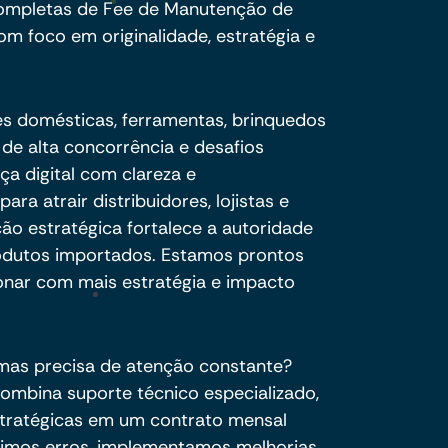
completas de Fee de Manutenção de
om foco em originalidade, estratégia e
es domésticas, ferramentas, brinquedos
 de alta concorrência e desafios
ça digital com clareza e
ara atrair distribuidores, lojistas e
o estratégica fortalece a autoridade
odutos importados. Estamos prontos
onar com mais estratégia e impacto
 mas precisa de atenção constante?
mbina suporte técnico especializado,
stratégicas em um contrato mensal
rigimos erros, implementamos melhorias