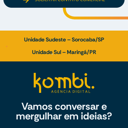
Unidade Sudeste – Sorocaba/SP
Unidade Sul – Maringá/PR
Vamos conversar e
mergulhar em ideias?