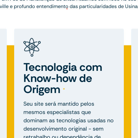
ville e profundo entendimento das particularidades de Usin
Tecnologia com
Know-how de
Origem
Seu site será mantido pelos
mesmos especialistas que
dominam as tecnologias usadas no
desenvolvimento original - sem
retrabalho ou dependência de