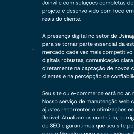
Joinville com soluções completas d
projeto é desenvolvido com foco em o
reais do cliente.
A presença digital no setor de Usin
para se tornar parte essencial da e
mercado cada vez mais competitivo e
digitais robustas, comunicação clar
diretamente na captação de novos c
clientes e na percepção de confiabil
Seu site ou e-commerce está no ar,
Nosso serviço de manutenção web co
ajustes recorrentes e otimizações e
flexível. Atualizamos conteúdo, cor
de SEO e garantimos que seu site pe
para o Google e para seus usuários.