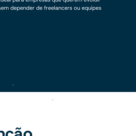
 sem depender de freelancers ou equipes
nção