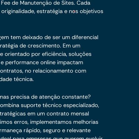
e Fee de Manutenção de Sites. Cada
riginalidade, estratégia e nos objetivos
agem tem deixado de ser um diferencial
stratégia de crescimento. Em um
 orientado por eficiência, soluções
a e performance online impactam
ontratos, no relacionamento com
idade técnica.
 mas precisa de atenção constante?
mbina suporte técnico especializado,
stratégicas em um contrato mensal
rigimos erros, implementamos melhorias
rmaneça rápido, seguro e relevante
 Ideal para empresas que querem evoluir