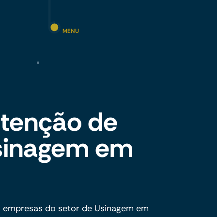
MENU
tenção de
Usinagem em
s empresas do setor de Usinagem em