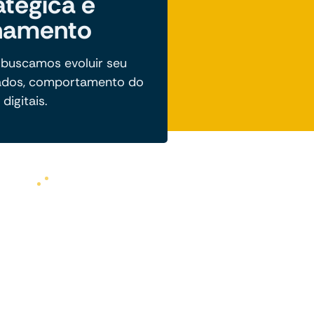
atégica e
hamento
 buscamos evoluir seu
ados, comportamento do
digitais.