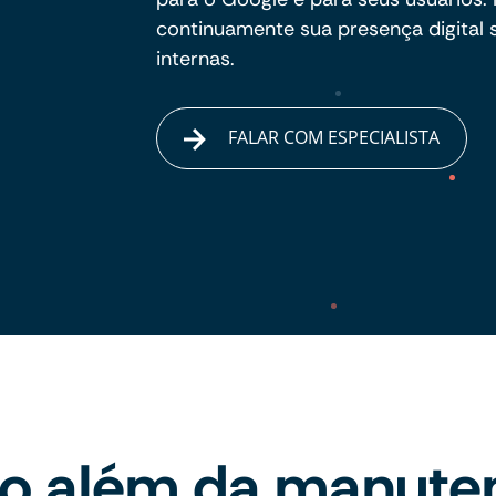
continuamente sua presença digital
internas.
FALAR COM ESPECIALISTA
to além da manute