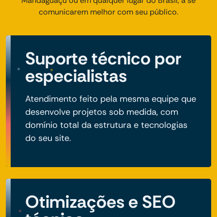
Mandaguaçu ou em qualquer lugar do Brasil, a se
comunicarem melhor com seu público.
Suporte técnico por
especialistas
Atendimento feito pela mesma equipe que
desenvolve projetos sob medida, com
domínio total da estrutura e tecnologias
do seu site.
Otimizações e SEO