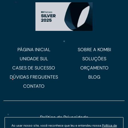
PÁGINA INICIAL
SOBRE A KOMBI
UNIDADE SUL
SOLUÇÕES
CASES DE SUCESSO
ORÇAMENTO
DÚVIDAS FREQUENTES
BLOG
CONTATO
Política de Privacidade
Política de Cookies
Ao usar nosso site, você reconhece que leu e entendeu nossa
Política de