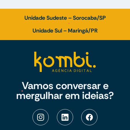
Unidade Sudeste – Sorocaba/SP
Unidade Sul – Maringá/PR
Vamos conversar e
mergulhar em ideias?