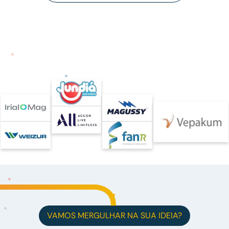
VAMOS MERGULHAR NA SUA IDEIA?