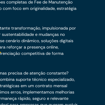
ões completas de Fee de Manutenção
o com foco em originalidade, estratégia
tante transformação, impulsionada por
 sustentabilidade e mudanças no
 cenário dinâmico, soluções digitais
ra reforçar a presença online,
erenciação competitiva de forma
 mas precisa de atenção constante?
mbina suporte técnico especializado,
stratégicas em um contrato mensal
rigimos erros, implementamos melhorias
rmaneça rápido, seguro e relevante
 Ideal para empresas que querem evoluir