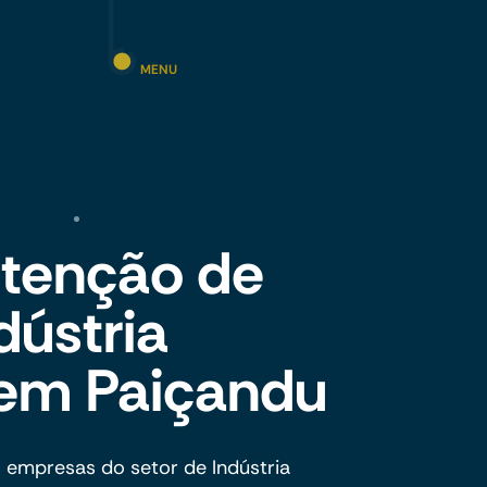
MENU
tenção de
dústria
em Paiçandu
 empresas do setor de Indústria