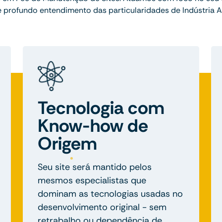
 profundo entendimento das particularidades de Indústria 
Tecnologia com
Know-how de
Origem
Seu site será mantido pelos
mesmos especialistas que
dominam as tecnologias usadas no
desenvolvimento original - sem
retrabalho ou dependência de