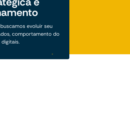
atégica e
hamento
 buscamos evoluir seu
ados, comportamento do
digitais.