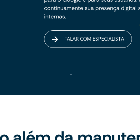
continuamente sua presença digital
internas.
FALAR COM ESPECIALISTA
to além da manute