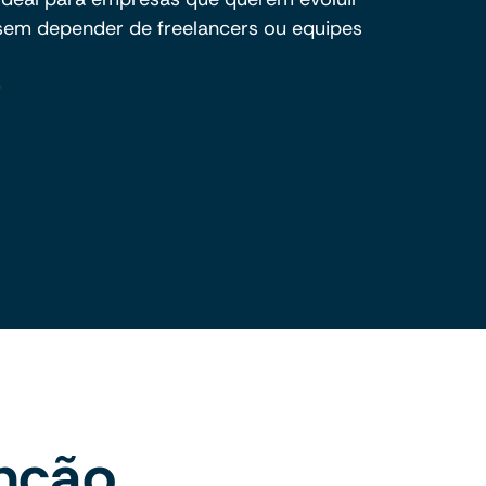
 sem depender de freelancers ou equipes
nção