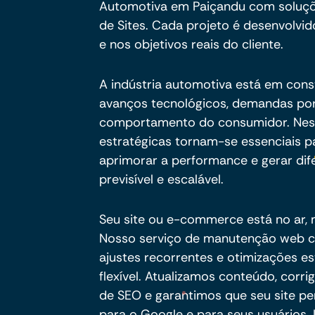
Automotiva em Paiçandu com soluç
de Sites. Cada projeto é desenvolvid
e nos objetivos reais do cliente.
A indústria automotiva está em cons
avanços tecnológicos, demandas por
comportamento do consumidor. Nesse
estratégicas tornam-se essenciais pa
aprimorar a performance e gerar dif
previsível e escalável.
Seu site ou e-commerce está no ar,
Nosso serviço de manutenção web co
ajustes recorrentes e otimizações e
flexível. Atualizamos conteúdo, cor
de SEO e garantimos que seu site pe
para o Google e para seus usuários.