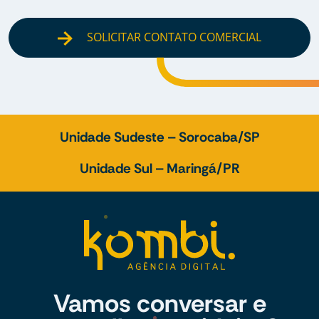
SOLICITAR CONTATO COMERCIAL
Unidade Sudeste – Sorocaba/SP
Unidade Sul – Maringá/PR
Vamos conversar e