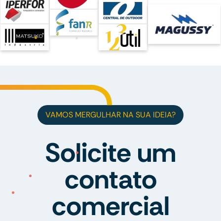
VAMOS MERGULHAR NA SUA IDEIA?
Solicite um
contato
comercial