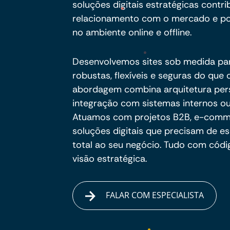
soluções digitais estratégicas contri
relacionamento com o mercado e po
no ambiente online e offline.
Desenvolvemos sites sob medida pa
robustas, flexíveis e seguras do qu
abordagem combina arquitetura per
integração com sistemas internos ou
Atuamos com projetos B2B, e-commer
soluções digitais que precisam de es
total ao seu negócio. Tudo com códig
visão estratégica.
FALAR COM ESPECIALISTA