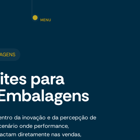
MENU
LAGENS
ites para
e Embalagens
centro da inovação e da percepção de
cenário onde performance,
pactam diretamente nas vendas,