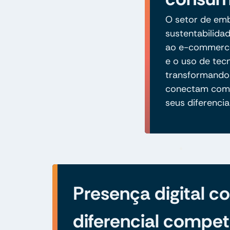
O setor de em
sustentabilida
ao e-commerce.
e o uso de tec
transformando
conectam com 
seus diferencia
Presença digital 
diferencial compet