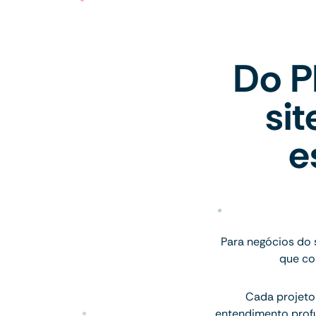
Do P
si
e
Para negócios do 
que co
Cada projeto
entendimento profu