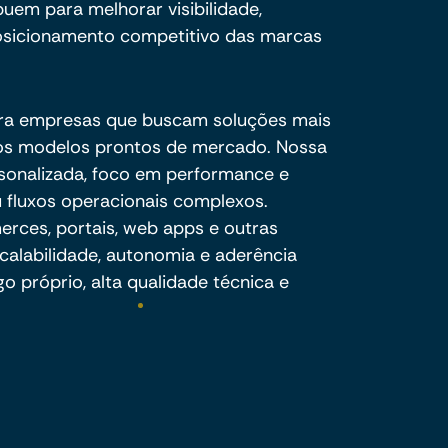
buem para melhorar visibilidade,
sicionamento competitivo das marcas
ra empresas que buscam soluções mais
e os modelos prontos de mercado. Nossa
sonalizada, foco em performance e
 fluxos operacionais complexos.
ces, portais, web apps e outras
calabilidade, autonomia e aderência
o próprio, alta qualidade técnica e