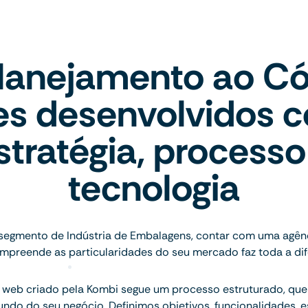
lanejamento ao Có
tes desenvolvidos 
stratégia, processo
tecnologia
segmento de Indústria de Embalagens, contar com uma agên
mpreende as particularidades do seu mercado faz toda a dif
 web criado pela Kombi segue um processo estruturado, q
ndo do seu negócio. Definimos objetivos, funcionalidades, 