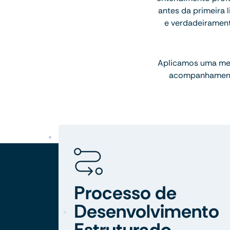
antes da primeira l
e verdadeiramen
Aplicamos uma meto
acompanhamento
Processo de
Desenvolvimento
Estruturado