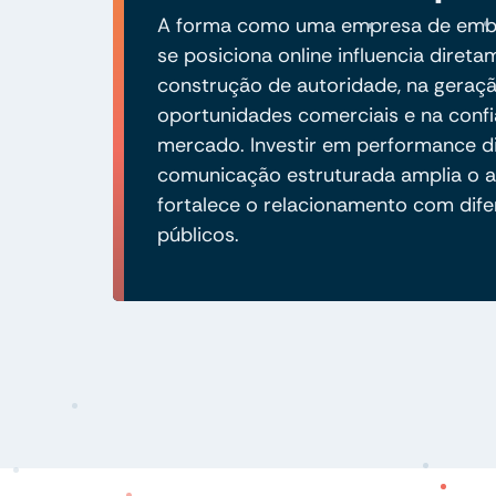
A forma como uma empresa de emb
se posiciona online influencia diret
construção de autoridade, na geraç
oportunidades comerciais e na conf
mercado. Investir em performance di
comunicação estruturada amplia o a
fortalece o relacionamento com dife
públicos.