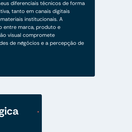
eus diferenciais técnicos de forma
ativa, tanto em canais digitais
ateriais institucionais. A
 entre marca, produto e
ão visual compromete
des de negócios e a percepção de
gica