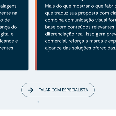
alagens
Mais do que mostrar o que fabric
amente na
que traduz sua proposta com cla
ão de
combina comunicação visual fort
iança do
base com conteúdos relevantes 
gital e
diferenciação real. Isso gera prev
lcance e
comercial, reforça a marca e ex
rentes
alcance das soluções oferecidas
FALAR COM ESPECIALISTA