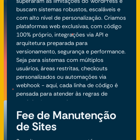
superaram as limitações do WordPress e
buscam sistemas robustos, escaláveis e
com alto nível de personalização. Criamos
plataformas web exclusivas, com código
100% próprio, integrações via API e
arquitetura preparada para
versionamento, segurança e performance.
Seja para sistemas com múltiplos
usuários, áreas restritas, checkouts
personalizados ou automações via
webhook - aqui, cada linha de código é
pensada para atender às regras de
negócio do seu projeto.
Fee de Manutenção
de Sites