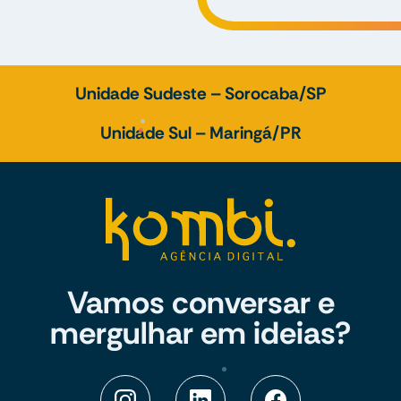
Unidade Sudeste – Sorocaba/SP
Unidade Sul – Maringá/PR
Vamos conversar e
mergulhar em ideias?