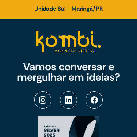
Unidade Sul – Maringá/PR
Vamos conversar e
mergulhar em ideias?