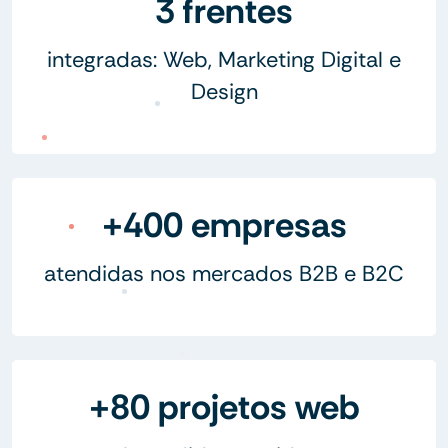
3 frentes
integradas: Web, Marketing Digital e
Design
+400 empresas
atendidas nos mercados B2B e B2C
+80 projetos web