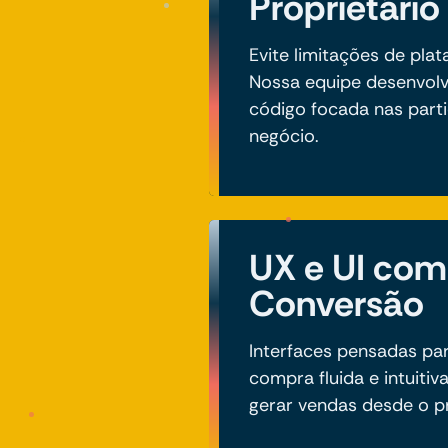
Proprietário
Evite limitações de pla
Nossa equipe desenvolv
código focada nas part
negócio.
UX e UI co
Conversão
Interfaces pensadas par
compra fluida e intuitiv
gerar vendas desde o pr