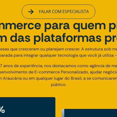
FALAR COM ESPECIALISTA
merce para quem p
ém das plataformas p
esas que cresceram ou planejam crescer. A estrutura sob m
arada para integrar qualquer tecnologia que você já utiliza -
 anos de experiência, nos destacamos como agência de mark
envolvimento de E-commerce Personalizado, ajudar negóci
m Araucária ou em qualquer lugar do Brasil, a se comunicar
público.
%