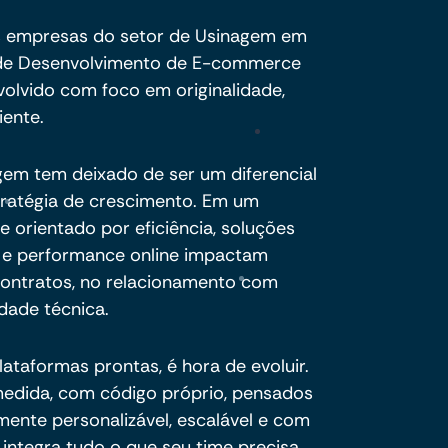
s empresas do setor de Usinagem em
 de Desenvolvimento de E-commerce
volvido com foco em originalidade,
iente.
agem tem deixado de ser um diferencial
stratégia de crescimento. Em um
 orientado por eficiência, soluções
a e performance online impactam
ontratos, no relacionamento com
idade técnica.
plataformas prontas, é hora de evoluir.
dida, com código próprio, pensados
mente personalizável, escalável e com
integra tudo o que seu time precisa