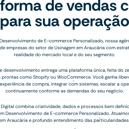
aforma de vendas c
para sua operaçã
 Desenvolvimento de E-commerce Personalizado, nossa agênc
de empresas do setor de Usinagem em Araucária com estrat
realidade do mercado local e do seu segmento.
 desenvolvimento entrega uma plataforma única, feita do ze
s prontas como Shopify ou WooCommerce. Você ganha liberd
 experiência de compra, integrar com sistemas, escalar a ope
continuamente conforme as demandas do seu negócio.
Digital combina criatividade, dados e processos bem defini
 em Desenvolvimento de E-commerce Personalizado. Atuamo
em Araucária e profundo entendimento das particularidades