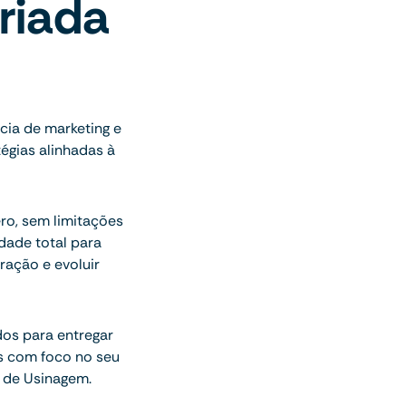
riada
o
ia de marketing e
égias alinhadas à
ro, sem limitações
ade total para
ração e evoluir
dos para entregar
s com foco no seu
 de Usinagem.