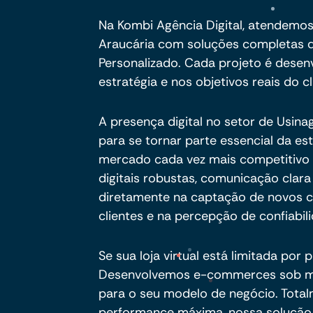
Na Kombi Agência Digital, atendemo
Araucária com soluções completas
Personalizado. Cada projeto é desen
estratégia e nos objetivos reais do cl
A presença digital no setor de Usin
para se tornar parte essencial da e
mercado cada vez mais competitivo e
digitais robustas, comunicação clar
diretamente na captação de novos c
clientes e na percepção de confiabil
Se sua loja virtual está limitada por 
Desenvolvemos e-commerces sob me
para o seu modelo de negócio. Total
performance máxima, nossa solução 