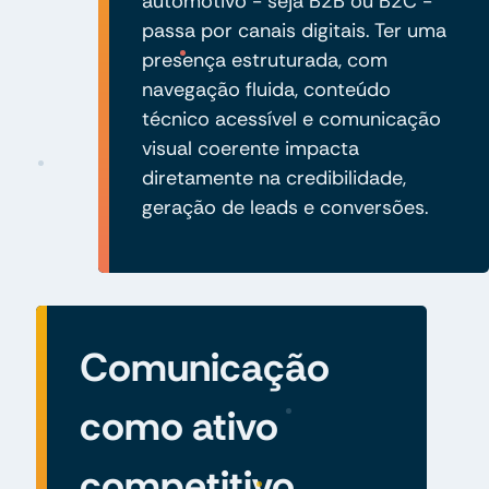
automotivo - seja B2B ou B2C -
passa por canais digitais. Ter uma
presença estruturada, com
navegação fluida, conteúdo
técnico acessível e comunicação
visual coerente impacta
diretamente na credibilidade,
geração de leads e conversões.
Comunicação
como ativo
competitivo