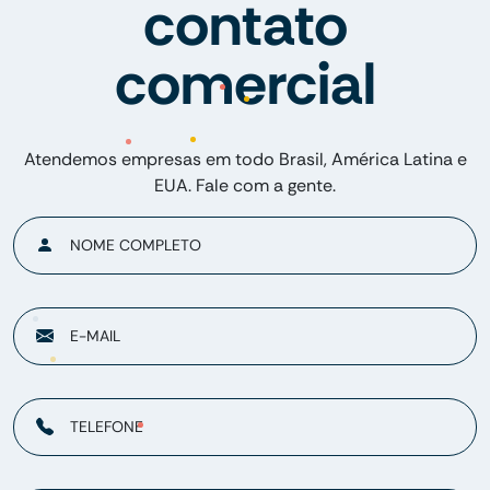
contato
comercial
Atendemos empresas em todo Brasil, América Latina e
EUA. Fale com a gente.
NOME COMPLETO
E-MAIL
TELEFONE