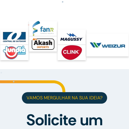
VAMOS MERGULHAR NA SUA IDEIA?
Solicite um