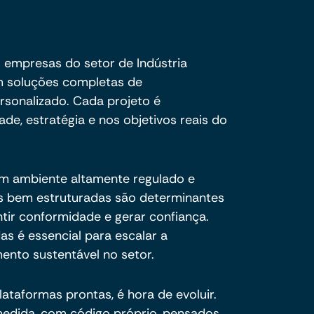
 empresas do setor de Indústria
m soluções completas de
sonalizado. Cada projeto é
de, estratégia e nos objetivos reais do
um ambiente altamente regulado e
ais bem estruturadas são determinantes
ntir conformidade e gerar confiança.
das é essencial para escalar a
ento sustentável no setor.
plataformas prontas, é hora de evoluir.
dida, com código próprio, pensados