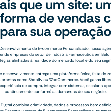
ais que um site: u
aforma de vendas c
para sua operaçã
 Desenvolvimento de E-commerce Personalizado, nossa agênc
tende empresas do setor de Indústria Farmacêutica em Belo
tégias alinhadas à realidade do mercado local e do seu seg
 desenvolvimento entrega uma plataforma única, feita do ze
s prontas como Shopify ou WooCommerce. Você ganha liberd
 experiência de compra, integrar com sistemas, escalar a ope
continuamente conforme as demandas do seu negócio.
Digital combina criatividade, dados e processos bem defini
 em Desenvolvimento de E-commerce Personalizado. Atuamo