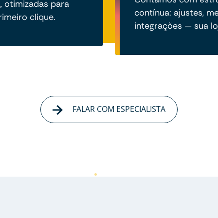
a, otimizadas para
contínua: ajustes, me
imeiro clique.
integrações — sua lo
FALAR COM ESPECIALISTA