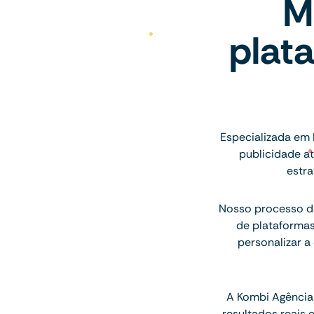
M
plat
Especializada em
publicidade a
estra
Nosso processo de
de plataforma
personalizar a
A Kombi Agência 
resultados reais