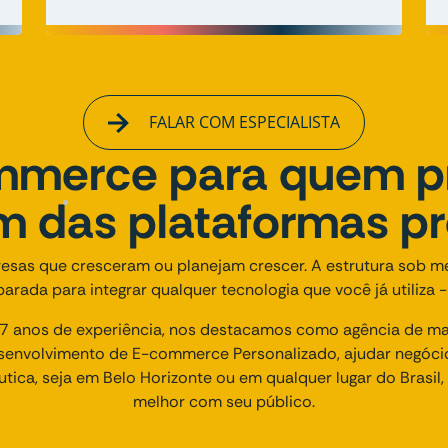
FALAR COM ESPECIALISTA
merce para quem p
ém das plataformas p
esas que cresceram ou planejam crescer. A estrutura sob m
arada para integrar qualquer tecnologia que você já utiliza -
 anos de experiência, nos destacamos como agência de mark
envolvimento de E-commerce Personalizado, ajudar negóci
utica, seja em Belo Horizonte ou em qualquer lugar do Brasil
melhor com seu público.