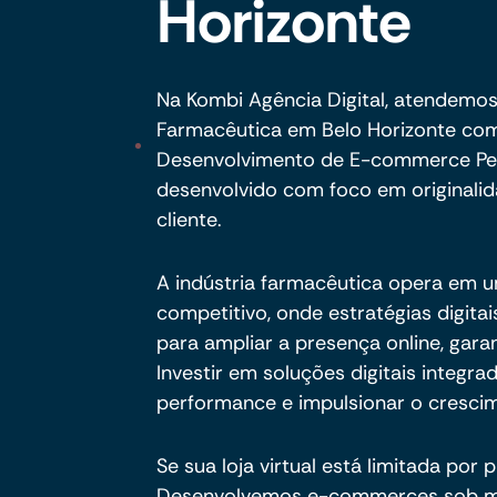
Horizonte
Na Kombi Agência Digital, atendemos
Farmacêutica em Belo Horizonte co
Desenvolvimento de E-commerce Per
desenvolvido com foco em originalida
cliente.
A indústria farmacêutica opera em 
competitivo, onde estratégias digit
para ampliar a presença online, gara
Investir em soluções digitais integra
performance e impulsionar o crescim
Se sua loja virtual está limitada por 
Desenvolvemos e-commerces sob me