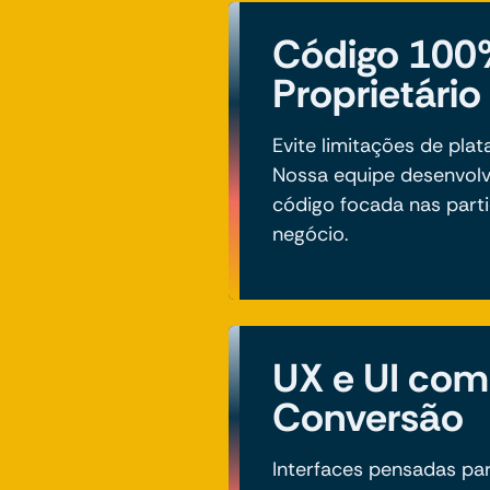
Código 100
Proprietário
Evite limitações de pla
Nossa equipe desenvolv
código focada nas part
negócio.
UX e UI co
Conversão
Interfaces pensadas par