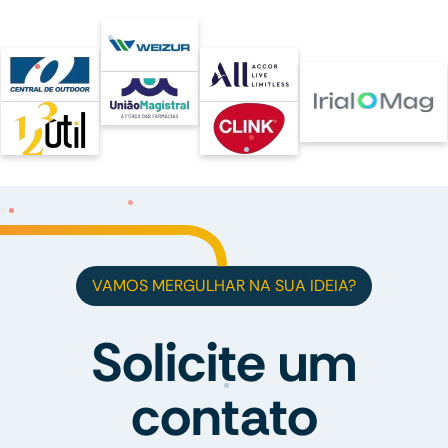
VAMOS MERGULHAR NA SUA IDEIA?
Solicite um
contato