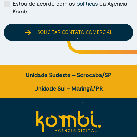
Estou de acordo com as
políticas
da Agência
Kombi
SOLICITAR CONTATO COMERCIAL
Unidade Sudeste – Sorocaba/SP
Unidade Sul – Maringá/PR