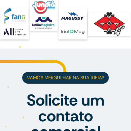
VAMOS MERGULHAR NA SUA IDEIA?
Solicite um
contato