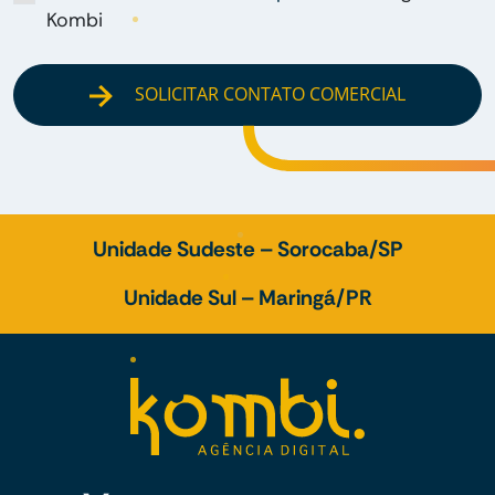
Kombi
SOLICITAR CONTATO COMERCIAL
Unidade Sudeste – Sorocaba/SP
Unidade Sul – Maringá/PR