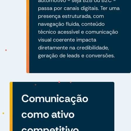
automotivo - seja B2B ou B2C -
passa por canais digitais. Ter uma
presença estruturada, com
navegação fluida, conteúdo
técnico acessível e comunicação
visual coerente impacta
diretamente na credibilidade,
geração de leads e conversões.
Comunicação
como ativo
competitivo