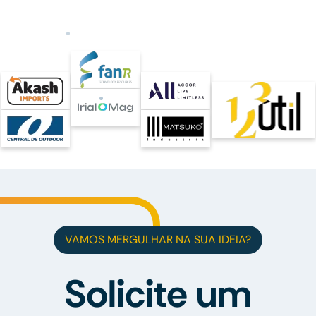
VAMOS MERGULHAR NA SUA IDEIA?
Solicite um