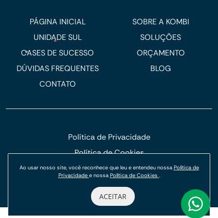
PÁGINA INICIAL
SOBRE A KOMBI
UNIDADE SUL
SOLUÇÕES
CASES DE SUCESSO
ORÇAMENTO
DÚVIDAS FREQUENTES
BLOG
CONTATO
Política de Privacidade
Política de Cookies
© Kombi Agência Digital 2026.
Ao usar nosso site, você reconhece que leu e entendeu nossa
Política de
Privacidade
e nossa
Política de Cookies
.
ACEITAR