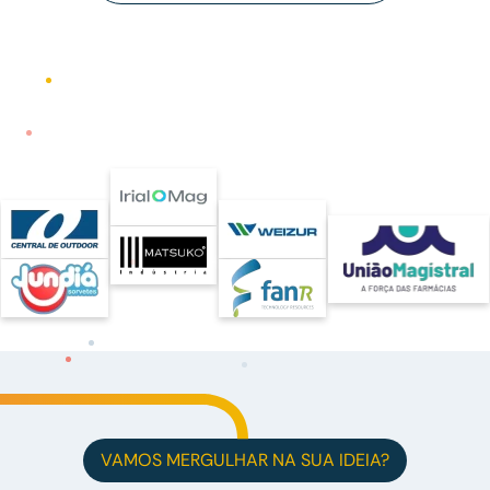
VAMOS MERGULHAR NA SUA IDEIA?