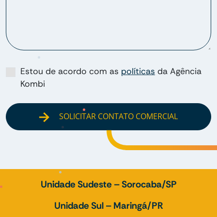
Estou de acordo com as
políticas
da Agência
Kombi
SOLICITAR CONTATO COMERCIAL
Unidade Sudeste – Sorocaba/SP
Unidade Sul – Maringá/PR