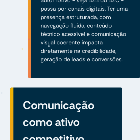
automotivo - seja B2B ou B2C -
passa por canais digitais. Ter uma
presença estruturada, com
navegação fluida, conteúdo
técnico acessível e comunicação
visual coerente impacta
diretamente na credibilidade,
geração de leads e conversões.
Comunicação
como ativo
competitivo