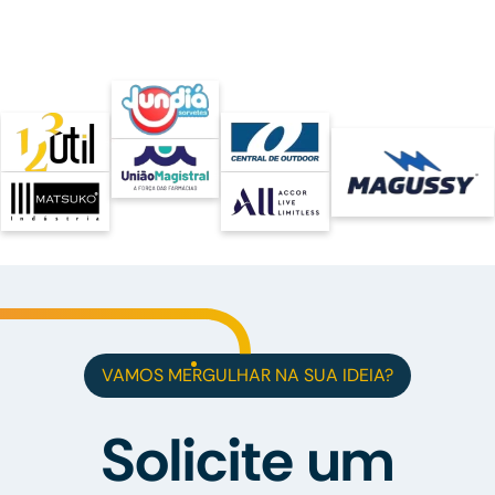
VAMOS MERGULHAR NA SUA IDEIA?
Solicite um