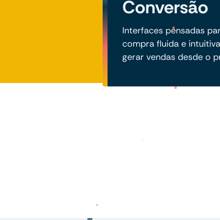
Conversão
Interfaces pensadas par
compra fluida e intuitiv
gerar vendas desde o pr