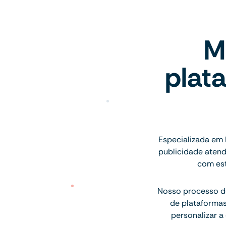
M
plat
Especializada em
publicidade aten
com est
Nosso processo de
de plataforma
personalizar a