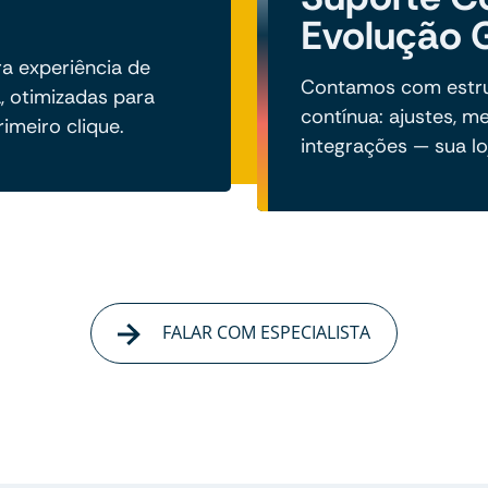
Evolução 
a experiência de
Contamos com estru
a, otimizadas para
contínua: ajustes, me
imeiro clique.
integrações — sua lo
FALAR COM ESPECIALISTA