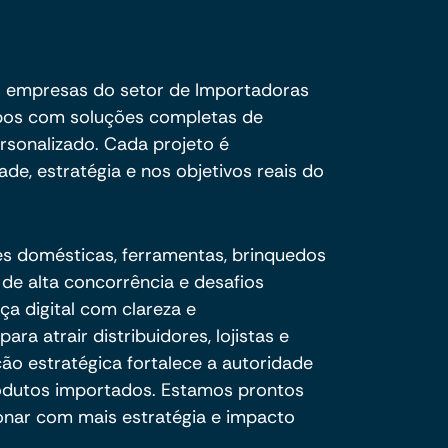
s empresas do setor de Importadoras
pos com soluções completas de
sonalizado. Cada projeto é
de, estratégia e nos objetivos reais do
es domésticas, ferramentas, brinquedos
 de alta concorrência e desafios
ça digital com clareza e
ara atrair distribuidores, lojistas e
o estratégica fortalece a autoridade
odutos importados. Estamos prontos
onar com mais estratégia e impacto