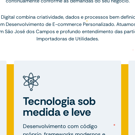
continuamente conforme as demandas do seu negócio.
Digital combina criatividade, dados e processos bem defini
 em Desenvolvimento de E-commerce Personalizado. Atuamo
m São José dos Campos e profundo entendimento das parti
Importadoras de Utilidades.
Tecnologia sob
medida e leve
Desenvolvimento com código
próprio, frameworks modernos e