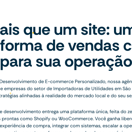
ais que um site: u
aforma de vendas c
para sua operaçã
 Desenvolvimento de E-commerce Personalizado, nossa agênc
de empresas do setor de Importadoras de Utilidades em Sã
ratégias alinhadas à realidade do mercado local e do seu s
 desenvolvimento entrega uma plataforma única, feita do ze
s prontas como Shopify ou WooCommerce. Você ganha liberd
 experiência de compra, integrar com sistemas, escalar a ope