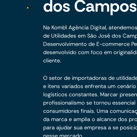
dos Campos
Na Kombi Agência Digital, atendemo
de Utilidades em São José dos Cam
Desenvolvimento de E-commerce Per
desenvolvido com foco em originalida
cliente.
O setor de importadoras de utilidad
e itens variados enfrenta um cenário
logísticos constantes. Marcar presen
profissionalismo se tornou essencial p
consumidores finais. Uma comunicaçã
da marca e amplia o alcance dos pr
para ajudar sua empresa a se posici
nesse mercado.