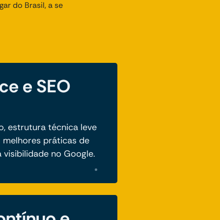
r do Brasil, a se
ce e SEO
 estrutura técnica leve
 melhores práticas de
visibilidade no Google.
ontínuo e