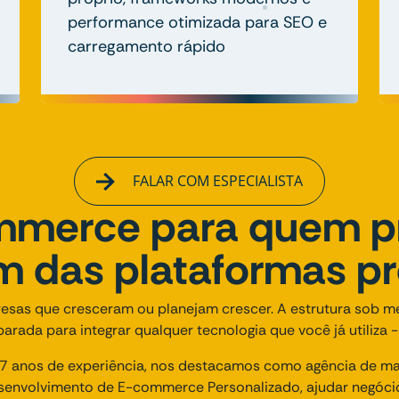
performance otimizada para SEO e
carregamento rápido
FALAR COM ESPECIALISTA
merce para quem p
ém das plataformas p
esas que cresceram ou planejam crescer. A estrutura sob m
arada para integrar qualquer tecnologia que você já utiliza -
 anos de experiência, nos destacamos como agência de mark
envolvimento de E-commerce Personalizado, ajudar negóci