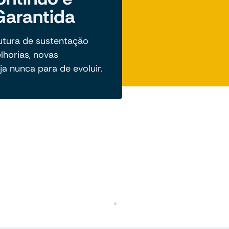
Garantida
tura de sustentação
lhorias, novas
ja nunca para de evoluir.