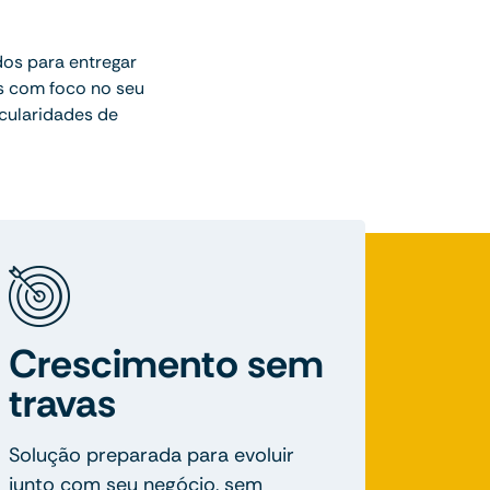
dos para entregar
s com foco no seu
cularidades de
Crescimento sem
travas
Solução preparada para evoluir
junto com seu negócio, sem