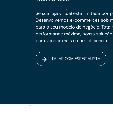
Se sua loja virtual está limitada por 
Desenvolvemos e-commerces sob me
para o seu modelo de negócio. Total
performance máxima, nossa solução 
para vender mais e com eficiência.
FALAR COM ESPECIALISTA