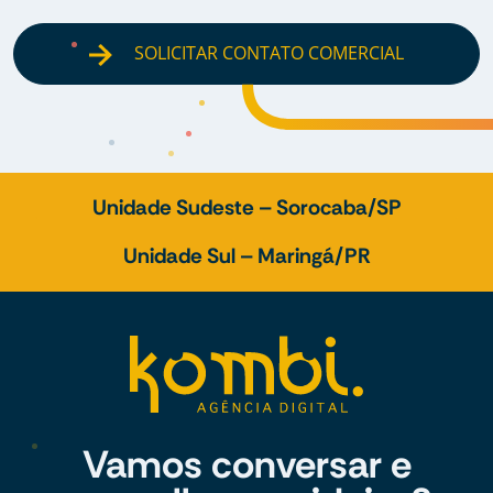
SOLICITAR CONTATO COMERCIAL
Unidade Sudeste – Sorocaba/SP
Unidade Sul – Maringá/PR
Vamos conversar e