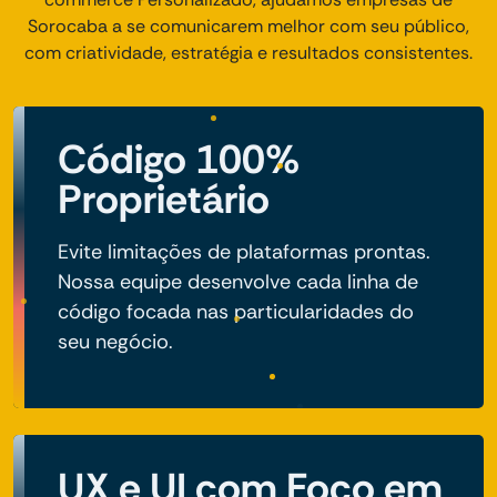
Sorocaba a se comunicarem melhor com seu público,
com criatividade, estratégia e resultados consistentes.
Código 100%
Proprietário
Evite limitações de plataformas prontas.
Nossa equipe desenvolve cada linha de
código focada nas particularidades do
seu negócio.
UX e UI com Foco em