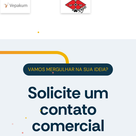
VAMOS MERGULHAR NA SUA IDEIA?
Solicite um
contato
comercial