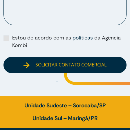
Estou de acordo com as
políticas
da Agência
Kombi
SOLICITAR CONTATO COMERCIAL
Unidade Sudeste – Sorocaba/SP
Unidade Sul – Maringá/PR