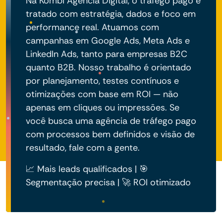
Na Kombi Agência Digital, o tráfego pago é
tratado com estratégia, dados e foco em
performance real. Atuamos com
campanhas em Google Ads, Meta Ads e
LinkedIn Ads, tanto para empresas B2C
quanto B2B. Nosso trabalho é orientado
por planejamento, testes contínuos e
otimizações com base em ROI — não
apenas em cliques ou impressões. Se
você busca uma agência de tráfego pago
com processos bem definidos e visão de
resultado, fale com a gente.
📈 Mais leads qualificados | 🎯
Segmentação precisa | 🚀 ROI otimizado