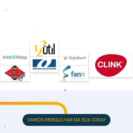
VAMOS MERGULHAR NA SUA IDEIA?