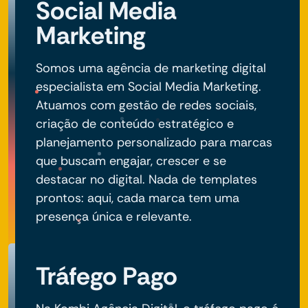
Social Media
Marketing
Somos uma agência de marketing digital
especialista em Social Media Marketing.
Atuamos com gestão de redes sociais,
criação de conteúdo estratégico e
planejamento personalizado para marcas
que buscam engajar, crescer e se
destacar no digital. Nada de templates
prontos: aqui, cada marca tem uma
presença única e relevante.
Tráfego Pago