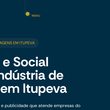
MENU
AGENS EM ITUPEVA
 e Social
ndústria de
em Itupeva
 e publicidade que atende empresas do