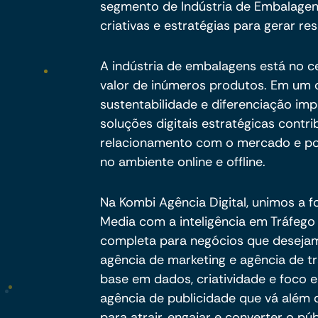
segmento de Indústria de Embalagen
criativas e estratégias para gerar res
A indústria de embalagens está no 
valor de inúmeros produtos. Em um 
sustentabilidade e diferenciação im
soluções digitais estratégicas contri
relacionamento com o mercado e po
no ambiente online e offline.
Na Kombi Agência Digital, unimos a f
Media com a inteligência em Tráfeg
completa para negócios que deseja
agência de marketing e agência de 
base em dados, criatividade e foco 
agência de publicidade que vá além
para atrair, engajar e converter o pú