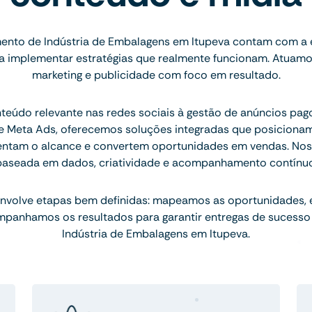
nto de Indústria de Embalagens em Itupeva contam com a 
ara implementar estratégias que realmente funcionam. Atuam
marketing e publicidade com foco em resultado.
teúdo relevante nas redes sociais à gestão de anúncios pa
 Meta Ads, oferecemos soluções integradas que posicion
entam o alcance e convertem oportunidades em vendas. Nos
baseada em dados, criatividade e acompanhamento contínuo
nvolve etapas bem definidas: mapeamos as oportunidades,
mpanhamos os resultados para garantir entregas de sucesso
Indústria de Embalagens em Itupeva.