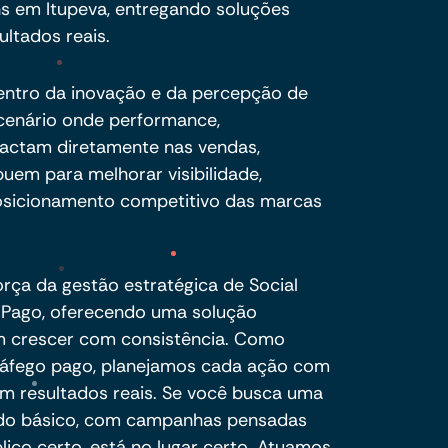
s em Itupeva, entregando soluções
ultados reais.
centro da inovação e da percepção de
cenário onde performance,
pactam diretamente nas vendas,
buem para melhorar visibilidade,
sicionamento competitivo das marcas
orça da gestão estratégica de Social
o Pago, oferecendo uma solução
m crescer com consistência. Como
tráfego pago, planejamos cada ação com
em resultados reais. Se você busca uma
 do básico, com campanhas pensadas
blico certo, está no lugar certo. Atuamos