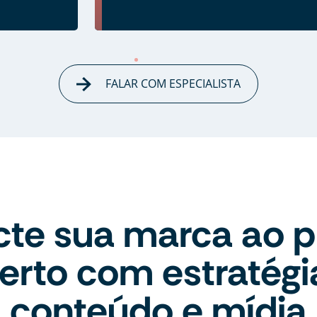
FALAR COM ESPECIALISTA
te sua marca ao p
erto com estratégi
conteúdo e mídia