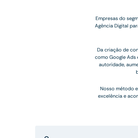
Empresas do segme
Agência Digital p
Da criação de con
como Google Ads e
autoridade, aum
Nosso método e
excelência e aco