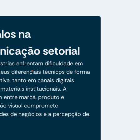
los na
icação setorial
ústrias enfrentam dificuldade em
eus diferenciais técnicos de forma
ativa, tanto em canais digitais
ateriais institucionais. A
 entre marca, produto e
ão visual compromete
des de negócios e a percepção de