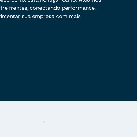
ntre frentes, conectando performance,
ovimentar sua empresa com mais