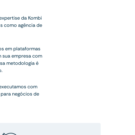
expertise da Kombi
os como agência de
gos em plataformas
am sua empresa com
sa metodologia é
.
 executamos com
 para negócios de