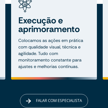
Execução e
aprimoramento
Colocamos as ações em prática
com qualidade visual, técnica e
agilidade. Tudo com
monitoramento constante para
ajustes e melhorias contínuas.
FALAR COM ESPECIALISTA