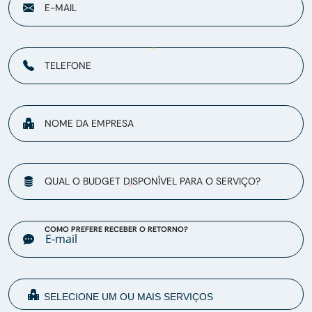
E-MAIL
TELEFONE
NOME DA EMPRESA
QUAL O BUDGET DISPONÍVEL PARA O SERVIÇO?
COMO PREFERE RECEBER O RETORNO?