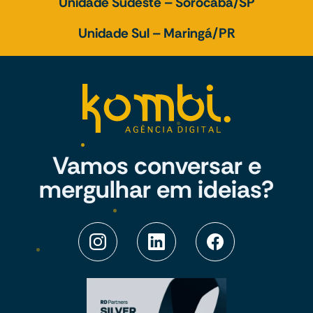
Unidade Sudeste – Sorocaba/SP
Unidade Sul – Maringá/PR
Vamos conversar e
mergulhar em ideias?