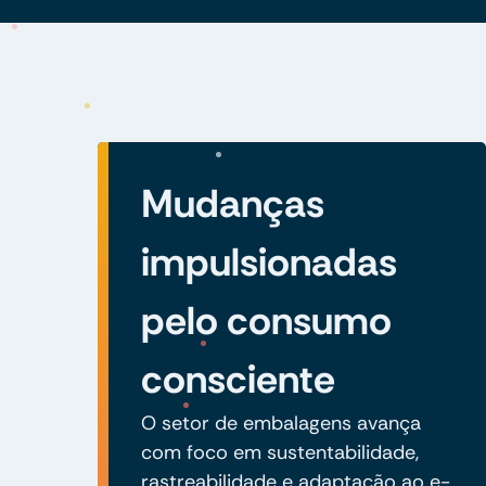
Mudanças
impulsionadas
pelo consumo
consciente
O setor de embalagens avança
com foco em sustentabilidade,
rastreabilidade e adaptação ao e-