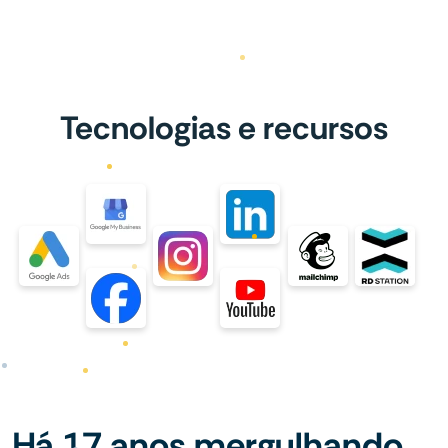
Tecnologias e recursos
Há 17 anos mergulhando