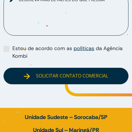
Estou de acordo com as
políticas
da Agência
Kombi
SOLICITAR CONTATO COMERCIAL
Unidade Sudeste – Sorocaba/SP
Unidade Sul – Maringá/PR