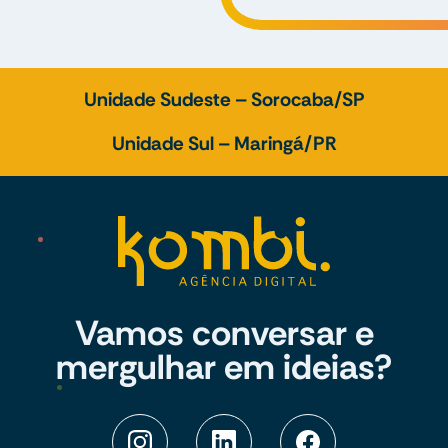
Unidade Sudeste – Sorocaba/SP
Unidade Sul – Maringá/PR
Vamos conversar e
mergulhar em ideias?